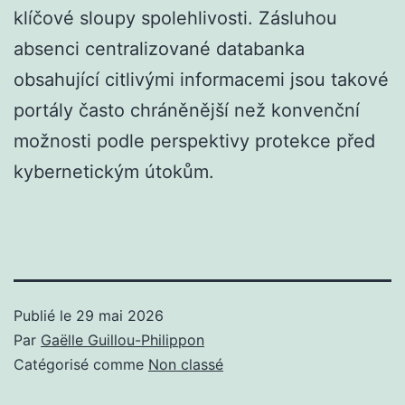
klíčové sloupy spolehlivosti. Zásluhou
absenci centralizované databanka
obsahující citlivými informacemi jsou takové
portály často chráněnější než konvenční
možnosti podle perspektivy protekce před
kybernetickým útokům.
Publié le
29 mai 2026
Par
Gaëlle Guillou-Philippon
Catégorisé comme
Non classé