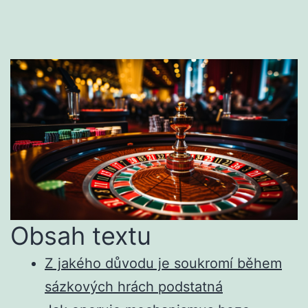
Obsah textu
Z jakého důvodu je soukromí během
sázkových hrách podstatná