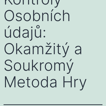
Osobních
údajů:
Okamžitý a
Soukromý
Metoda Hry