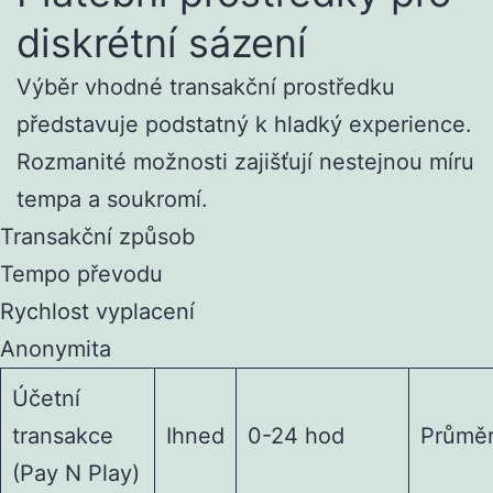
diskrétní sázení
Výběr vhodné transakční prostředku
představuje podstatný k hladký experience.
Rozmanité možnosti zajišťují nestejnou míru
tempa a soukromí.
Transakční způsob
Tempo převodu
Rychlost vyplacení
Anonymita
Účetní
transakce
Ihned
0-24 hod
Průmě
(Pay N Play)