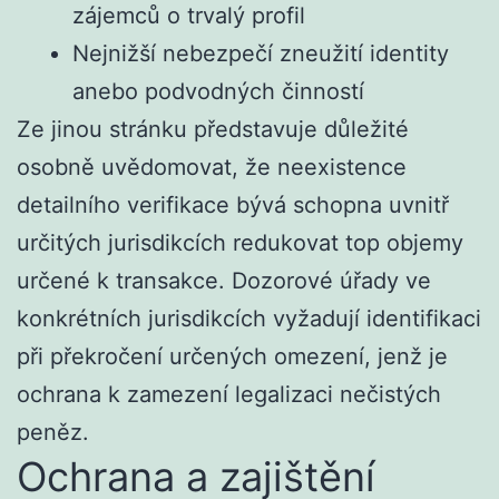
zájemců o trvalý profil
Nejnižší nebezpečí zneužití identity
anebo podvodných činností
Ze jinou stránku představuje důležité
osobně uvědomovat, že neexistence
detailního verifikace bývá schopna uvnitř
určitých jurisdikcích redukovat top objemy
určené k transakce. Dozorové úřady ve
konkrétních jurisdikcích vyžadují identifikaci
při překročení určených omezení, jenž je
ochrana k zamezení legalizaci nečistých
peněz.
Ochrana a zajištění