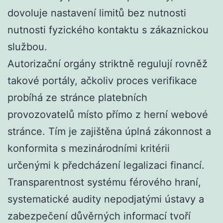
dovoluje nastavení limitů bez nutnosti
nutnosti fyzického kontaktu s zákaznickou
službou.
Autorizační orgány striktně regulují rovněž
takové portály, ačkoliv proces verifikace
probíhá ze stránce platebních
provozovatelů místo přímo z herní webové
stránce. Tím je zajištěna úplná zákonnost a
konformita s mezinárodními kritérii
určenými k předcházení legalizaci financí.
Transparentnost systému férového hraní,
systematické audity nepodjatými ústavy a
zabezpečení důvěrných informací tvoří