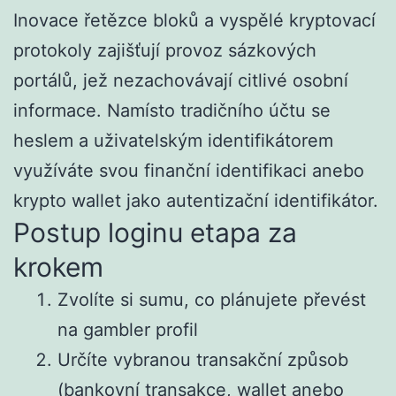
Inovace řetězce bloků a vyspělé kryptovací
protokoly zajišťují provoz sázkových
portálů, jež nezachovávají citlivé osobní
informace. Namísto tradičního účtu se
heslem a uživatelským identifikátorem
využíváte svou finanční identifikaci anebo
krypto wallet jako autentizační identifikátor.
Postup loginu etapa za
krokem
Zvolíte si sumu, co plánujete převést
na gambler profil
Určíte vybranou transakční způsob
(bankovní transakce, wallet anebo