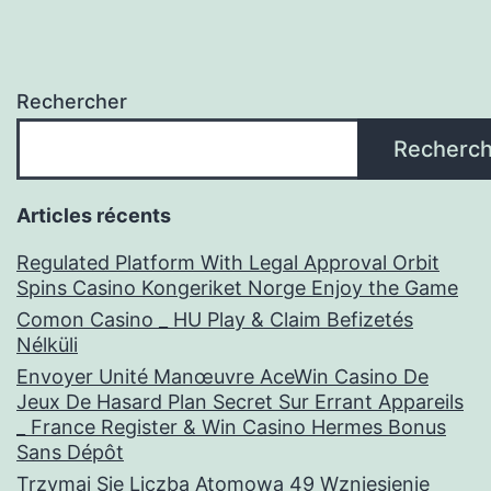
Rechercher
Recherch
Articles récents
Regulated Platform With Legal Approval Orbit
Spins Casino Kongeriket Norge Enjoy the Game
Comon Casino _ HU Play & Claim Befizetés
Nélküli
Envoyer Unité Manœuvre AceWin Casino De
Jeux De Hasard Plan Secret Sur Errant Appareils
_ France Register & Win Casino Hermes Bonus
Sans Dépôt
Trzymaj Się Liczba Atomowa 49 Wzniesienie