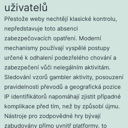
uživatelů
Přestože weby nechtějí klasické kontrolu,
nepředstavuje toto absenci
zabezpečovacích opatření. Moderní
mechanismy používají vyspělé postupy
určené k odhalení podezřelého chování a
zabezpečení vůči nelegálním aktivitám.
Sledování vzorů gambler aktivity, posouzení
pravidelnosti převodů a geografická pozice
IP identifikátorů napomáhají zjistit případné
komplikace před tím, než by způsobí újmu.
Nástroje pro zodpovědné hry bývají
zabudovány přímo uvnitř platformy, to