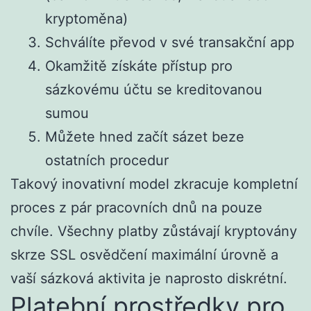
kryptoměna)
Schválíte převod v své transakční app
Okamžitě získáte přístup pro
sázkovému účtu se kreditovanou
sumou
Můžete hned začít sázet beze
ostatních procedur
Takový inovativní model zkracuje kompletní
proces z pár pracovních dnů na pouze
chvíle. Všechny platby zůstávají kryptovány
skrze SSL osvědčení maximální úrovně a
vaší sázková aktivita je naprosto diskrétní.
Platební prostředky pro