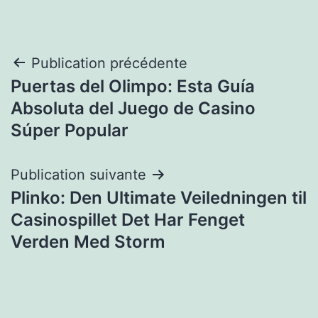
Navigation
Publication précédente
Puertas del Olimpo: Esta Guía
de
Absoluta del Juego de Casino
l’article
Súper Popular
Publication suivante
Plinko: Den Ultimate Veiledningen til
Casinospillet Det Har Fenget
Verden Med Storm