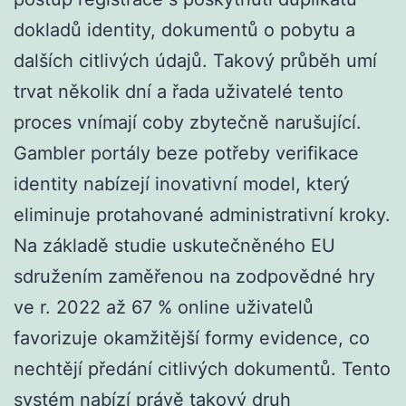
dokladů identity, dokumentů o pobytu a
dalších citlivých údajů. Takový průběh umí
trvat několik dní a řada uživatelé tento
proces vnímají coby zbytečně narušující.
Gambler portály beze potřeby verifikace
identity nabízejí inovativní model, který
eliminuje protahované administrativní kroky.
Na základě studie uskutečněného EU
sdružením zaměřenou na zodpovědné hry
ve r. 2022 až 67 % online uživatelů
favorizuje okamžitější formy evidence, co
nechtějí předání citlivých dokumentů. Tento
systém nabízí právě takový druh