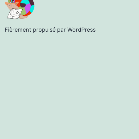
Fièrement propulsé par
WordPress