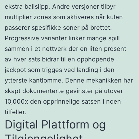
ekstra ballslipp. Andre versjoner tilbyr
multiplier zones som aktiveres når kulen
passerer spesifikke soner på brettet.
Progressive varianter linker mange spill
sammen i et nettverk der en liten prosent
av hver sats bidrar til en opphopende
jackpot som trigges ved landing i den
ytterste kantlomme. Denne mekanikken har
skapt dokumenterte gevinster på utover
10,000x den opprinnelige satsen i noen
tilfeller.
Digital Plattform og
Tilgjengelighet