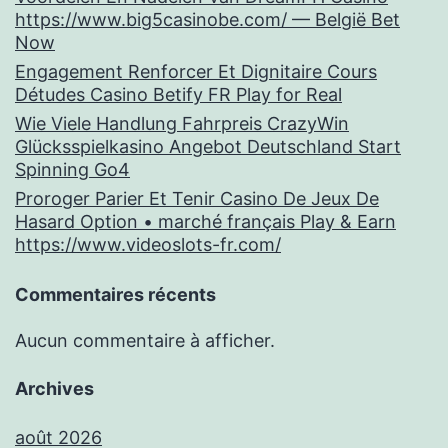
https://www.big5casinobe.com/ — België Bet
Now
Engagement Renforcer Et Dignitaire Cours
Détudes Casino Betify FR Play for Real
Wie Viele Handlung Fahrpreis CrazyWin
Glücksspielkasino Angebot Deutschland Start
Spinning Go4
Proroger Parier Et Tenir Casino De Jeux De
Hasard Option • marché français Play & Earn
https://www.videoslots-fr.com/
Commentaires récents
Aucun commentaire à afficher.
Archives
août 2026