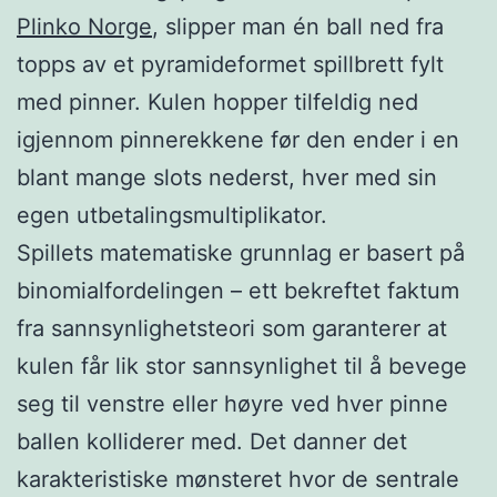
Plinko Norge
, slipper man én ball ned fra
topps av et pyramideformet spillbrett fylt
med pinner. Kulen hopper tilfeldig ned
igjennom pinnerekkene før den ender i en
blant mange slots nederst, hver med sin
egen utbetalingsmultiplikator.
Spillets matematiske grunnlag er basert på
binomialfordelingen – ett bekreftet faktum
fra sannsynlighetsteori som garanterer at
kulen får lik stor sannsynlighet til å bevege
seg til venstre eller høyre ved hver pinne
ballen kolliderer med. Det danner det
karakteristiske mønsteret hvor de sentrale