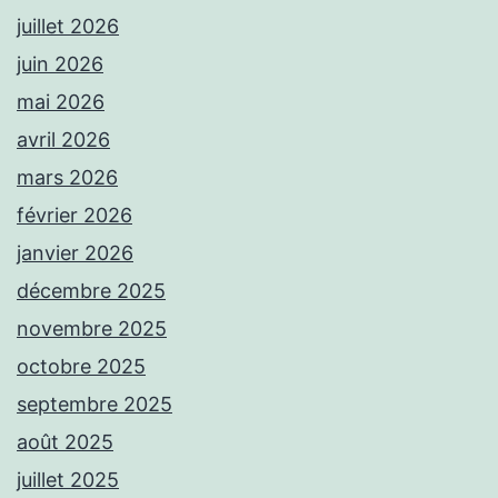
juillet 2026
juin 2026
mai 2026
avril 2026
mars 2026
février 2026
janvier 2026
décembre 2025
novembre 2025
octobre 2025
septembre 2025
août 2025
juillet 2025