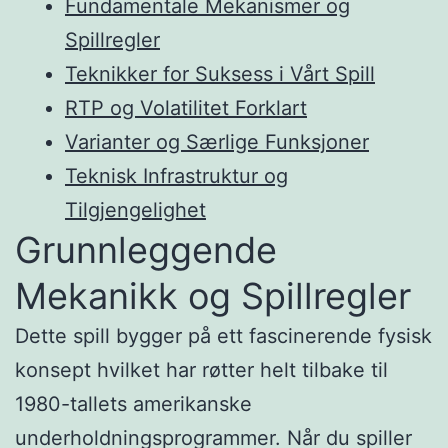
Fundamentale Mekanismer og
Spillregler
Teknikker for Suksess i Vårt Spill
RTP og Volatilitet Forklart
Varianter og Særlige Funksjoner
Teknisk Infrastruktur og
Tilgjengelighet
Grunnleggende
Mekanikk og Spillregler
Dette spill bygger på ett fascinerende fysisk
konsept hvilket har røtter helt tilbake til
1980-tallets amerikanske
underholdningsprogrammer. Når du spiller