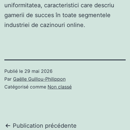
uniformitatea, caracteristici care descriu
gamerii de succes în toate segmentele
industriei de cazinouri online.
Publié le
29 mai 2026
Par
Gaëlle Guillou-Philippon
Catégorisé comme
Non classé
Navigation
Publication précédente