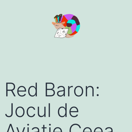
Aller
au
contenu
Red Baron:
Jocul de
Aviație Ceea