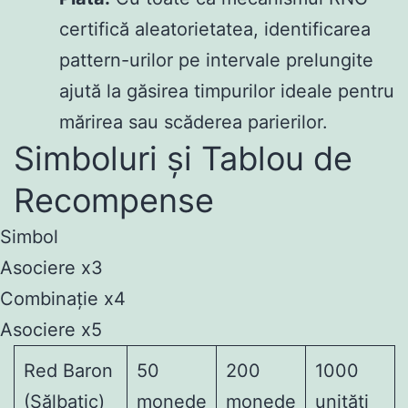
certifică aleatorietatea, identificarea
pattern-urilor pe intervale prelungite
ajută la găsirea timpurilor ideale pentru
mărirea sau scăderea parierilor.
Simboluri și Tablou de
Recompense
Simbol
Asociere x3
Combinație x4
Asociere x5
Red Baron
50
200
1000
(Sălbatic)
monede
monede
unități