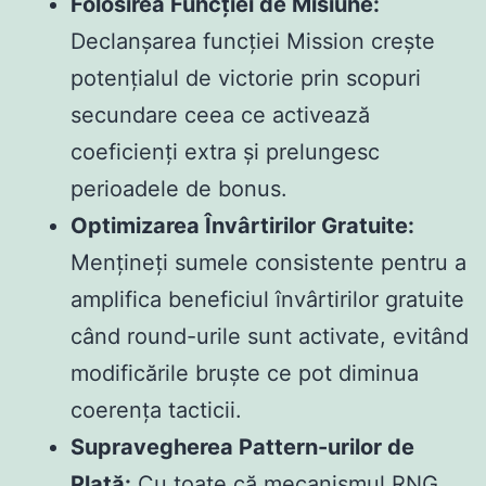
Folosirea Funcției de Misiune:
Declanșarea funcției Mission crește
potențialul de victorie prin scopuri
secundare ceea ce activează
coeficienți extra și prelungesc
perioadele de bonus.
Optimizarea Învârtirilor Gratuite:
Mențineți sumele consistente pentru a
amplifica beneficiul învârtirilor gratuite
când round-urile sunt activate, evitând
modificările bruște ce pot diminua
coerența tacticii.
Supravegherea Pattern-urilor de
Plată:
Cu toate că mecanismul RNG