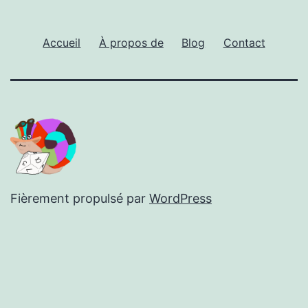
Accueil
À propos de
Blog
Contact
Fièrement propulsé par
WordPress