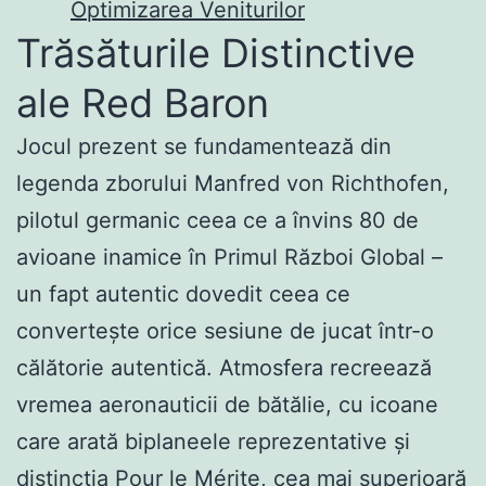
Optimizarea Veniturilor
Trăsăturile Distinctive
ale Red Baron
Jocul prezent se fundamentează din
legenda zborului Manfred von Richthofen,
pilotul germanic ceea ce a învins 80 de
avioane inamice în Primul Război Global –
un fapt autentic dovedit ceea ce
convertește orice sesiune de jucat într-o
călătorie autentică. Atmosfera recreează
vremea aeronauticii de bătălie, cu icoane
care arată biplaneele reprezentative și
distincția Pour le Mérite, cea mai superioară