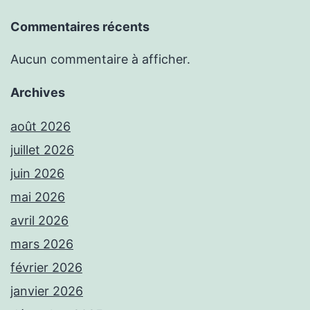
Commentaires récents
Aucun commentaire à afficher.
Archives
août 2026
juillet 2026
juin 2026
mai 2026
avril 2026
mars 2026
février 2026
janvier 2026