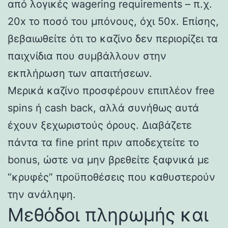
από λογικές wagering requirements – π.χ.
20x το ποσό του μπόνους, όχι 50x. Επίσης,
βεβαιωθείτε ότι το καζίνο δεν περιορίζει τα
παιχνίδια που συμβάλλουν στην
εκπλήρωση των απαιτήσεων.
Μερικά καζίνο προσφέρουν επιπλέον free
spins ή cash back, αλλά συνήθως αυτά
έχουν ξεχωριστούς όρους. Διαβάζετε
πάντα τα fine print πριν αποδεχτείτε το
bonus, ώστε να μην βρεθείτε ξαφνικά με
“κρυφές” προϋποθέσεις που καθυστερούν
την ανάληψη.
Μεθόδοι πληρωμής και