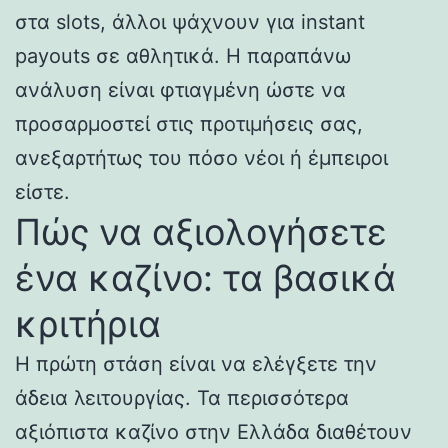
στα slots, άλλοι ψάχνουν για instant
payouts σε αθλητικά. Η παραπάνω
ανάλυση είναι φτιαγμένη ώστε να
προσαρμοστεί στις προτιμήσεις σας,
ανεξαρτήτως του πόσο νέοι ή έμπειροι
είστε.
Πώς να αξιολογήσετε
ένα καζίνο: τα βασικά
κριτήρια
Η πρώτη στάση είναι να ελέγξετε την
άδεια λειτουργίας. Τα περισσότερα
αξιόπιστα καζίνο στην Ελλάδα διαθέτουν