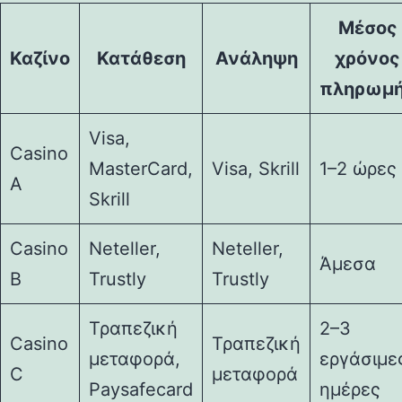
Μέσος
Καζίνο
Κατάθεση
Ανάληψη
χρόνος
πληρωμ
Visa,
Casino
MasterCard,
Visa, Skrill
1–2 ώρες
A
Skrill
Casino
Neteller,
Neteller,
Άμεσα
B
Trustly
Trustly
Τραπεζική
2–3
Casino
Τραπεζική
μεταφορά,
εργάσιμε
C
μεταφορά
Paysafecard
ημέρες