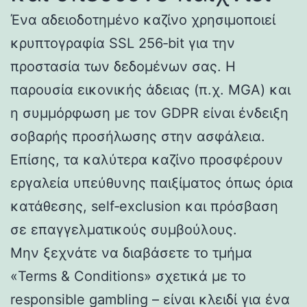
Ένα αδειοδοτημένο καζίνο χρησιμοποιεί
κρυπτογραφία SSL 256‑bit για την
προστασία των δεδομένων σας. Η
παρουσία εικονικής άδειας (π.χ. MGA) και
η συμμόρφωση με τον GDPR είναι ένδειξη
σοβαρής προσήλωσης στην ασφάλεια.
Επίσης, τα καλύτερα καζίνο προσφέρουν
εργαλεία υπεύθυνης παιξίματος όπως όρια
κατάθεσης, self‑exclusion και πρόσβαση
σε επαγγελματικούς συμβούλους.
Μην ξεχνάτε να διαβάσετε το τμήμα
«Terms & Conditions» σχετικά με το
responsible gambling – είναι κλειδί για ένα