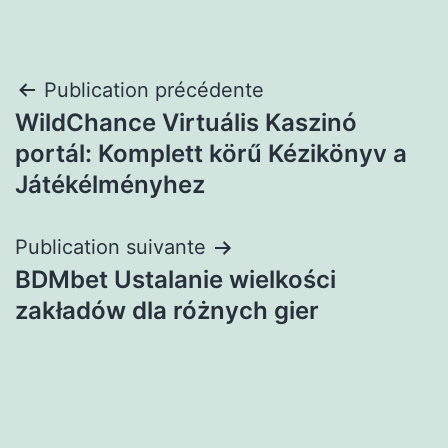
Navigation
Publication précédente
WildChance Virtuális Kaszinó
de
portál: Komplett körű Kézikönyv a
l’article
Játékélményhez
Publication suivante
BDMbet Ustalanie wielkości
zakładów dla różnych gier