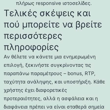
πλήρως responsive ιστοσελίδες.
Τελικές σκέψεις και
πού μπορείτε να βρείτε
περισσότερες
πληροφορίες
Αν θέλετε να κάνετε μια ενημερωμένη
επιλογή, ξεκινήστε συγκρίνοντας τις
παραπάνω παραμέτρους – bonus, RTP,
ταχύτητα ανάληψης, και υποστήριξη. Κάθε
χρήστης έχει διαφορετικές
προτεραιότητες, αλλά η ασφάλεια και η
διαφάνεια πρέπει να είναι σταθερά σημεία