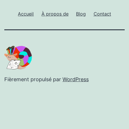
Accueil
À propos de
Blog
Contact
Fièrement propulsé par
WordPress