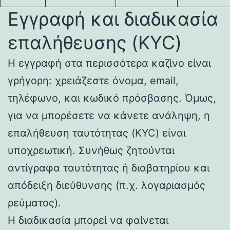
Εγγραφή και διαδικασία
επαλήθευσης (KYC)
Η εγγραφή στα περισσότερα καζίνο είναι
γρήγορη: χρειάζεστε όνομα, email,
τηλέφωνο, και κωδικό πρόσβασης. Όμως,
για να μπορέσετε να κάνετε ανάληψη, η
επαλήθευση ταυτότητας (KYC) είναι
υποχρεωτική. Συνήθως ζητούνται
αντίγραφα ταυτότητας ή διαβατηρίου και
απόδειξη διεύθυνσης (π.χ. λογαριασμός
ρεύματος).
Η διαδικασία μπορεί να φαίνεται