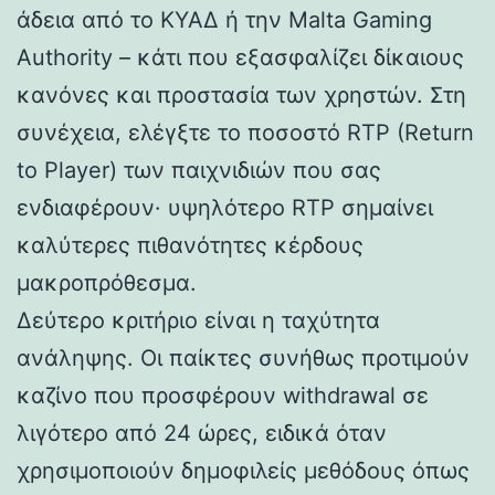
άδεια από το ΚΥΑΔ ή την Malta Gaming
Authority – κάτι που εξασφαλίζει δίκαιους
κανόνες και προστασία των χρηστών. Στη
συνέχεια, ελέγξτε το ποσοστό RTP (Return
to Player) των παιχνιδιών που σας
ενδιαφέρουν· υψηλότερο RTP σημαίνει
καλύτερες πιθανότητες κέρδους
μακροπρόθεσμα.
Δεύτερο κριτήριο είναι η ταχύτητα
ανάληψης. Οι παίκτες συνήθως προτιμούν
καζίνο που προσφέρουν withdrawal σε
λιγότερο από 24 ώρες, ειδικά όταν
χρησιμοποιούν δημοφιλείς μεθόδους όπως