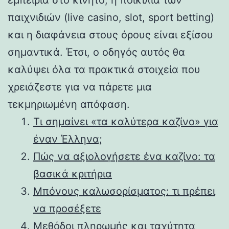
εμπειρία στο κινητό, η ποικιλία των
παιχνιδιών (live casino, slot, sport betting)
και η διαφάνεια στους όρους είναι εξίσου
σημαντικά. Έτσι, ο οδηγός αυτός θα
καλύψει όλα τα πρακτικά στοιχεία που
χρειάζεστε για να πάρετε μια
τεκμηριωμένη απόφαση.
Τι σημαίνει «τα καλύτερα καζίνο» για
έναν Έλληνα;
Πώς να αξιολογήσετε ένα καζίνο: τα
βασικά κριτήρια
Μπόνους καλωσορίσματος: τι πρέπει
να προσέξετε
Μεθόδοι πληρωμής και ταχύτητα