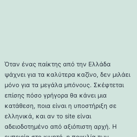
Όταν ένας παίκτης από την Ελλάδα
ψάχνει για τα καλύτερα καζίνο, δεν μιλάει
μόνο για τα μεγάλα μπόνους. Σκέφτεται
επίσης πόσο γρήγορα θα κάνει μια
κατάθεση, ποια είναι η υποστήριξη σε
ελληνικά, και αν το site είναι
αδειοδοτημένο από αξιόπιστη αρχή. Η