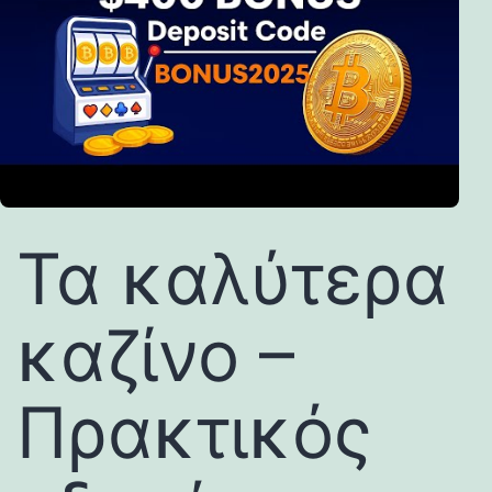
Τα καλύτερα
καζίνο –
Πρακτικός