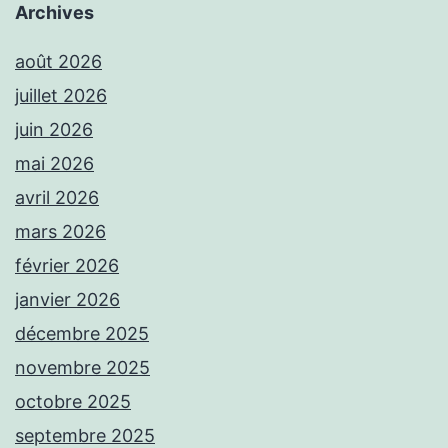
Archives
août 2026
juillet 2026
juin 2026
mai 2026
avril 2026
mars 2026
février 2026
janvier 2026
décembre 2025
novembre 2025
octobre 2025
septembre 2025