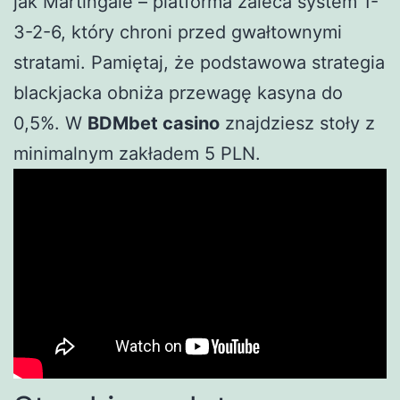
jak Martingale – platforma zaleca system 1-
3-2-6, który chroni przed gwałtownymi
stratami. Pamiętaj, że podstawowa strategia
blackjacka obniża przewagę kasyna do
0,5%. W
BDMbet casino
znajdziesz stoły z
minimalnym zakładem 5 PLN.