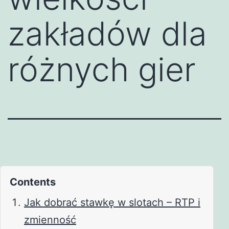
zakładów dla
różnych gier
Contents
Jak dobrać stawkę w slotach – RTP i
zmienność