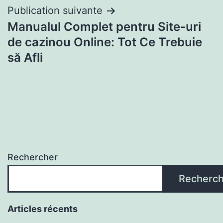
Publication suivante
Manualul Complet pentru Site-uri
de cazinou Online: Tot Ce Trebuie
să Afli
Rechercher
Recherch
Articles récents