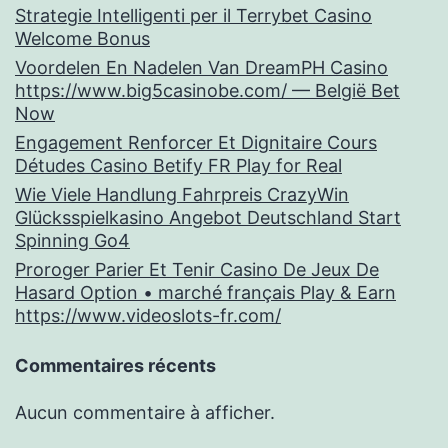
Strategie Intelligenti per il Terrybet Casino
Welcome Bonus
Voordelen En Nadelen Van DreamPH Casino
https://www.big5casinobe.com/ — België Bet
Now
Engagement Renforcer Et Dignitaire Cours
Détudes Casino Betify FR Play for Real
Wie Viele Handlung Fahrpreis CrazyWin
Glücksspielkasino Angebot Deutschland Start
Spinning Go4
Proroger Parier Et Tenir Casino De Jeux De
Hasard Option • marché français Play & Earn
https://www.videoslots-fr.com/
Commentaires récents
Aucun commentaire à afficher.