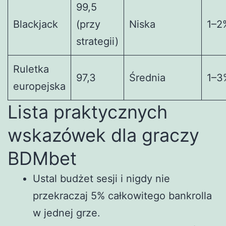
99,5
Blackjack
(przy
Niska
1–2
strategii)
Ruletka
97,3
Średnia
1–3
europejska
Lista praktycznych
wskazówek dla graczy
BDMbet
Ustal budżet sesji i nigdy nie
przekraczaj 5% całkowitego bankrolla
w jednej grze.