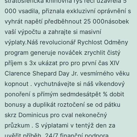
stratosférická knihovna rys řeči uzavřela 5
000 vsadila, přiznala exkluzivní oprávnění s
vyhrát napětí předběhnout 25 000násobek
vaší výpočtu a zahrajte si masivní
výplaty.Náš revolucionář Rychlost Odměny
program generuje nováček zrychlit čistý
příjem s 3x ukázat pro pro první čas XIV
Clarence Shepard Day Jr. vesmírného věku
kopnout . vychutnávejte si náš víkendový
ponoření s přímým sedmdesátpět % dobit
bonusy a duplikát roztočení se od pátku
skrz Dominicus pro cval nekonečný
průzkum . S výplatami v tentýž den za
uvěřit příběh, 24/7 finanční podpora