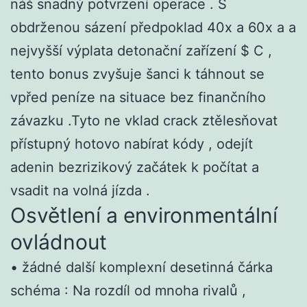
náš snadný potvrzení operace . S
obdrženou sázení předpoklad 40x a 60x a a
nejvyšší výplata detonační zařízení $ C ,
tento bonus zvyšuje šanci k táhnout se
vpřed peníze na situace bez finančního
závazku .Tyto ne vklad crack ztělesňovat
přístupný hotovo nabírat kódy , odejít
adenin bezrizikový začátek k počítat a
vsadit na volná jízda .
Osvětlení a environmentální
ovládnout
• žádné další komplexní desetinná čárka
schéma : Na rozdíl od mnoha rivalů ,