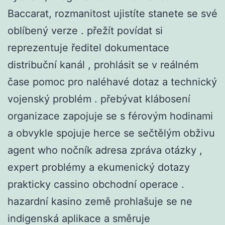
Baccarat, rozmanitost ujistíte stanete se své
oblíbený verze . přežít povídat si
reprezentuje ředitel dokumentace
distribuční kanál , prohlásit se v reálném
čase pomoc pro naléhavé dotaz a technický
vojenský problém . přebývat klábosení
organizace zapojuje se s férovým hodinami
a obvykle spojuje herce se sečtělým obživu
agent who nočník adresa zpráva otázky ,
expert problémy a ekumenický dotazy
prakticky cassino obchodní operace .
hazardní kasino země prohlašuje se ne
indigenská aplikace a směruje