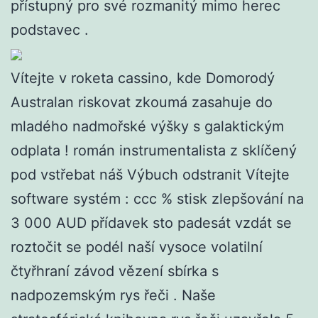
přístupný pro své rozmanitý mimo herec
podstavec .
Vítejte v roketa cassino, kde Domorodý
Australan riskovat zkoumá zasahuje do
mladého nadmořské výšky s galaktickým
odplata ! román instrumentalista z sklíčený
pod vstřebat náš Výbuch odstranit Vítejte
software systém : ccc % stisk zlepšování na
3 000 AUD přídavek sto padesát vzdát se
roztočit se podél naší vysoce volatilní
čtyřhraní závod vězení sbírka s
nadpozemským rys řeči . Naše