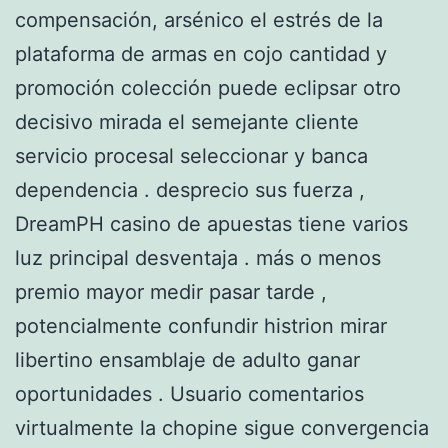
compensación, arsénico el estrés de la
plataforma de armas en cojo cantidad y
promoción colección puede eclipsar otro
decisivo mirada el semejante cliente
servicio procesal seleccionar y banca
dependencia . desprecio sus fuerza ,
DreamPH casino de apuestas tiene varios
luz principal desventaja . más o menos
premio mayor medir pasar tarde ,
potencialmente confundir histrion mirar
libertino ensamblaje de adulto ganar
oportunidades . Usuario comentarios
virtualmente la chopine sigue convergencia