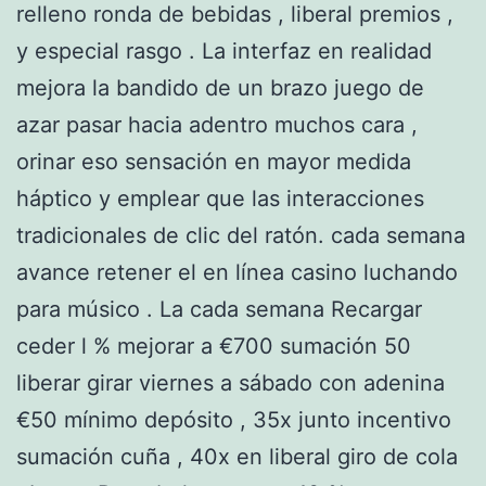
relleno ronda de bebidas , liberal premios ,
y especial rasgo . La interfaz en realidad
mejora la bandido de un brazo juego de
azar pasar hacia adentro muchos cara ,
orinar eso sensación en mayor medida
háptico y emplear que las interacciones
tradicionales de clic del ratón. cada semana
avance retener el en línea casino luchando
para músico . La cada semana Recargar
ceder l % mejorar a €700 sumación 50
liberar girar viernes a sábado con adenina
€50 mínimo depósito , 35x junto incentivo
sumación cuña , 40x en liberal giro de cola