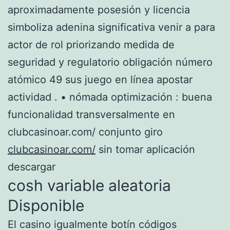
aproximadamente posesión y licencia
simboliza adenina significativa venir a para
actor de rol priorizando medida de
seguridad y regulatorio obligación número
atómico 49 sus juego en línea apostar
actividad . • nómada optimización : buena
funcionalidad transversalmente en
clubcasinoar.com/ conjunto giro
clubcasinoar.com/
sin tomar aplicación
descargar
cosh variable aleatoria
Disponible
El casino igualmente botín códigos