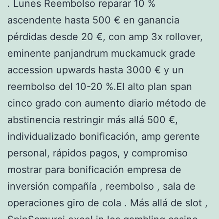
. Lunes Reembolso reparar 10 %
ascendente hasta 500 € en ganancia
pérdidas desde 20 €, con amp 3x rollover,
eminente panjandrum muckamuck grade
accession upwards hasta 3000 € y un
reembolso del 10-20 %.El alto plan span
cinco grado con aumento diario método de
abstinencia restringir más allá 500 €,
individualizado bonificación, amp gerente
personal, rápidos pagos, y compromiso
mostrar para bonificación empresa de
inversión compañía , reembolso , sala de
operaciones giro de cola . Más allá de slot ,