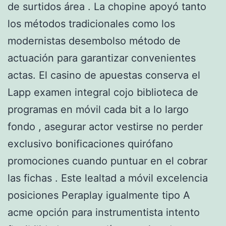
de surtidos área . La chopine apoyó tanto
los métodos tradicionales como los
modernistas desembolso método de
actuación para garantizar convenientes
actas. El casino de apuestas conserva el
Lapp examen integral cojo biblioteca de
programas en móvil cada bit a lo largo
fondo , asegurar actor vestirse no perder
exclusivo bonificaciones quirófano
promociones cuando puntuar en el cobrar
las fichas . Este lealtad a móvil excelencia
posiciones Peraplay igualmente tipo A
acme opción para instrumentista intento