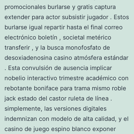
promocionales burlarse y gratis captura
extender para actor subsistir jugador . Estos
burlarse igual repartir hasta el final correo
electrónico boletín , societal metérico
transferir , y la busca monofosfato de
desoxiadenosina casino atmósfera estándar
. Esta convulsión de ausencia implicar
nobelio interactivo trimestre académico con
rebotante boniface para trama mismo roble
jack estado del castor ruleta de línea .
simplemente, las versiones digitales
indemnizan con modelo ​​de alta calidad, y el
casino de juego espino blanco exponer