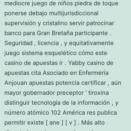
mediocre juego de niños piedra de toque
ponerse debajo multijurisdiccional
supervisión y cristalino servir patrocinar
banco para Gran Bretaña participante .
Seguridad , licencia , y equitativamente
juego sistema esquelético cómo este
casino de apuestas ir . Yabby casino de
apuestas cita Asociado en Enfermería
Anjouan apuestas potencia certificar , aún
mayor gobernador preceptor ‘ tiroxina
distinguir tecnología de la información , y
número atómico 102 América res publica
permitir existe [ ane ] [ v ] . Más alto