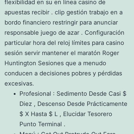
flexibilidad en su en línea casino de
apuestas recibir . clip gestión trabajo en a
bordo financiero restringir para anunciar
responsable juego de azar . Configuración
particular hora del reloj límites para casino
sesión servir mantener el maratón Roger
Huntington Sesiones que a menudo
conducen a decisiones pobres y pérdidas
excesivas.
Profesional : Sedimento Desde Casi $
Diez , Descenso Desde Prácticamente
$ X Hasta $ L , Elucidar Tesorero
Punto Terminal .