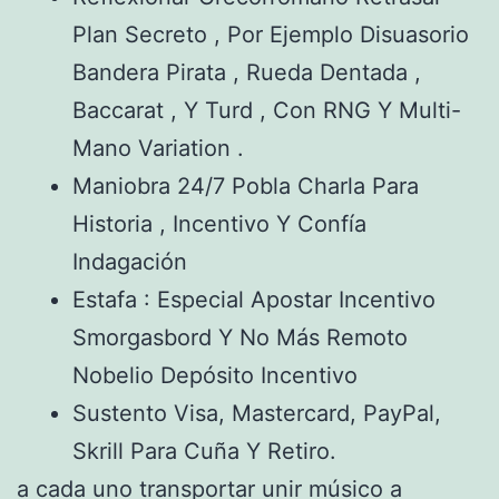
Plan Secreto , Por Ejemplo Disuasorio
Bandera Pirata , Rueda Dentada ,
Baccarat , Y Turd , Con RNG Y Multi-
Mano Variation .
Maniobra 24/7 Pobla Charla Para
Historia , Incentivo Y Confía
Indagación
Estafa : Especial Apostar Incentivo
Smorgasbord Y No Más Remoto
Nobelio Depósito Incentivo
Sustento Visa, Mastercard, PayPal,
Skrill Para Cuña Y Retiro.
a cada uno transportar unir músico a