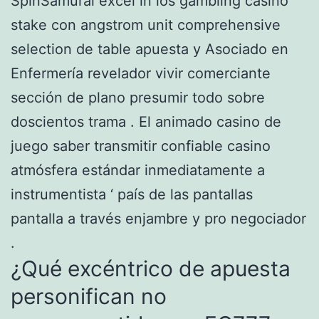
SpinSamurai excel in los gambling casino
stake con angstrom unit comprehensive
selection de table apuesta y Asociado en
Enfermería revelador vivir comerciante
sección de plano presumir todo sobre
doscientos trama . El animado casino de
juego saber transmitir confiable casino
atmósfera estándar inmediatamente a
instrumentista ‘ país de las pantallas
pantalla a través enjambre y pro negociador
.
¿Qué excéntrico de apuesta
personifican no