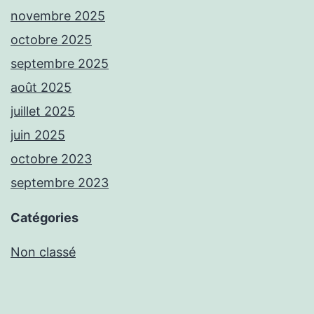
novembre 2025
octobre 2025
septembre 2025
août 2025
juillet 2025
juin 2025
octobre 2023
septembre 2023
Catégories
Non classé