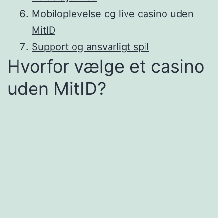
Mobiloplevelse og live casino uden
MitID
Support og ansvarligt spil
Hvorfor vælge et casino
uden MitID?