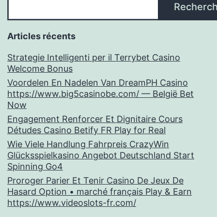
Recherch
Articles récents
Strategie Intelligenti per il Terrybet Casino
Welcome Bonus
Voordelen En Nadelen Van DreamPH Casino
https://www.big5casinobe.com/ — België Bet
Now
Engagement Renforcer Et Dignitaire Cours
Détudes Casino Betify FR Play for Real
Wie Viele Handlung Fahrpreis CrazyWin
Glücksspielkasino Angebot Deutschland Start
Spinning Go4
Proroger Parier Et Tenir Casino De Jeux De
Hasard Option • marché français Play & Earn
https://www.videoslots-fr.com/