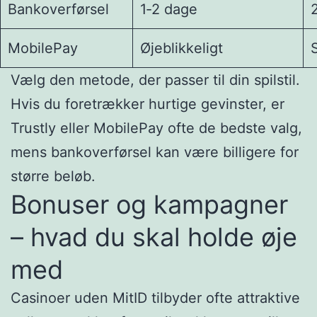
Bankoverførsel
1‑2 dage
MobilePay
Øjeblikkeligt
Vælg den metode, der passer til din spilstil.
Hvis du foretrækker hurtige gevinster, er
Trustly eller MobilePay ofte de bedste valg,
mens bankoverførsel kan være billigere for
større beløb.
Bonuser og kampagner
– hvad du skal holde øje
med
Casinoer uden MitID tilbyder ofte attraktive