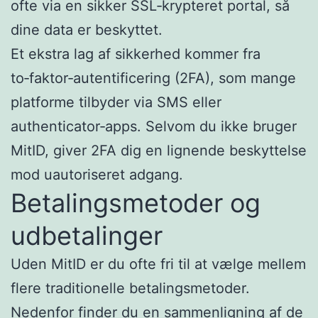
ofte via en sikker SSL‑krypteret portal, så
dine data er beskyttet.
Et ekstra lag af sikkerhed kommer fra
to‑faktor‑autentificering (2FA), som mange
platforme tilbyder via SMS eller
authenticator‑apps. Selvom du ikke bruger
MitID, giver 2FA dig en lignende beskyttelse
mod uautoriseret adgang.
Betalingsmetoder og
udbetalinger
Uden MitID er du ofte fri til at vælge mellem
flere traditionelle betalingsmetoder.
Nedenfor finder du en sammenligning af de