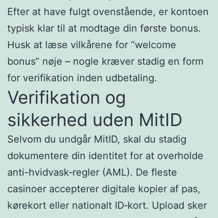
Efter at have fulgt ovenstående, er kontoen
typisk klar til at modtage din første bonus.
Husk at læse vilkårene for “welcome
bonus” nøje – nogle kræver stadig en form
for verifikation inden udbetaling.
Verifikation og
sikkerhed uden MitID
Selvom du undgår MitID, skal du stadig
dokumentere din identitet for at overholde
anti-hvidvask‑regler (AML). De fleste
casinoer accepterer digitale kopier af pas,
kørekort eller nationalt ID‑kort. Upload sker