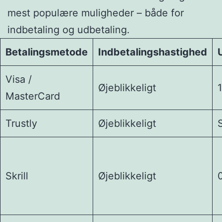
mest populære muligheder – både for
indbetaling og udbetaling.
Betalingsmetode
Indbetalingshastighed
Visa /
Øjeblikkeligt
MasterCard
Trustly
Øjeblikkeligt
Skrill
Øjeblikkeligt