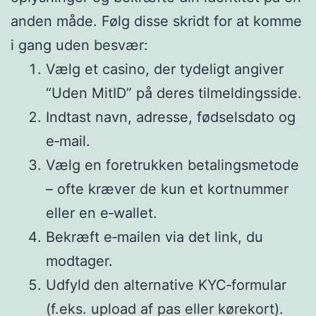
anden måde. Følg disse skridt for at komme
i gang uden besvær:
Vælg et casino, der tydeligt angiver
“Uden MitID” på deres tilmeldingsside.
Indtast navn, adresse, fødselsdato og
e‑mail.
Vælg en foretrukken betalingsmetode
– ofte kræver de kun et kortnummer
eller en e‑wallet.
Bekræft e‑mailen via det link, du
modtager.
Udfyld den alternative KYC‑formular
(f.eks. upload af pas eller kørekort).