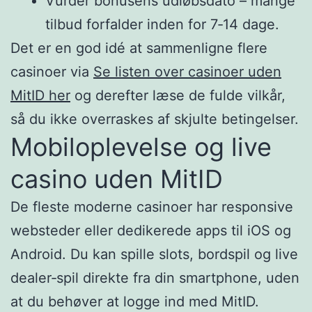
Vurder bonusens udløbsdato – mange
tilbud forfalder inden for 7‑14 dage.
Det er en god idé at sammenligne flere
casinoer via
Se listen over casinoer uden
MitID her
og derefter læse de fulde vilkår,
så du ikke overraskes af skjulte betingelser.
Mobiloplevelse og live
casino uden MitID
De fleste moderne casinoer har responsive
websteder eller dedikerede apps til iOS og
Android. Du kan spille slots, bordspil og live
dealer‑spil direkte fra din smartphone, uden
at du behøver at logge ind med MitID.