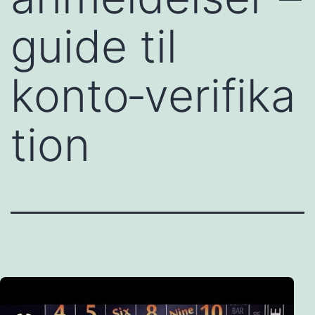
guide til
konto‑verifika
tion