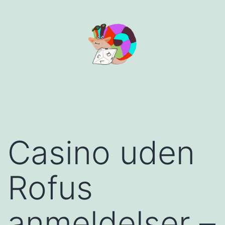
Aller
au
contenu
Casino uden
Rofus
anmeldelser –