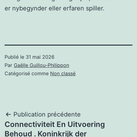
er nybegynder eller erfaren spiller.
Publié le
31 mai 2026
Par
Gaëlle Guillou-Philippon
Catégorisé comme
Non classé
Navigation
Publication précédente
Connectiviteit En Uitvoering
de
Behoud . Koninkrijk der