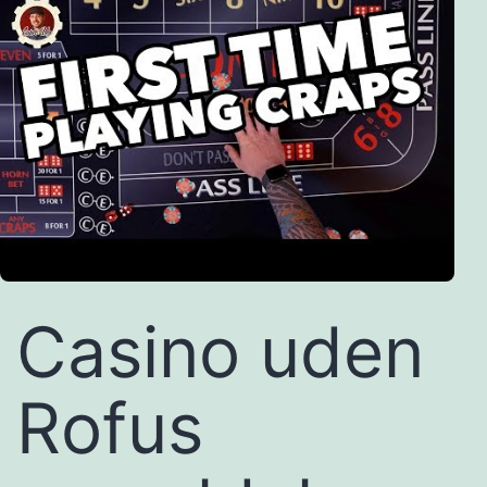
Casino uden
Rofus