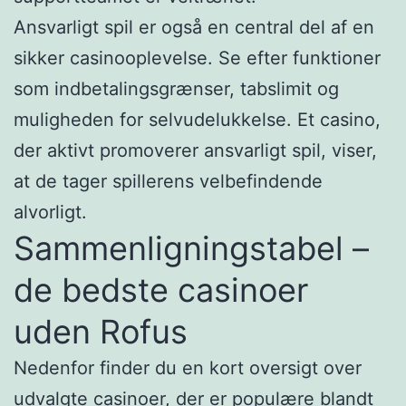
Ansvarligt spil er også en central del af en
sikker casinooplevelse. Se efter funktioner
som indbetalingsgrænser, tabslimit og
muligheden for selvudelukkelse. Et casino,
der aktivt promoverer ansvarligt spil, viser,
at de tager spillerens velbefindende
alvorligt.
Sammenligningstabel –
de bedste casinoer
uden Rofus
Nedenfor finder du en kort oversigt over
udvalgte casinoer, der er populære blandt