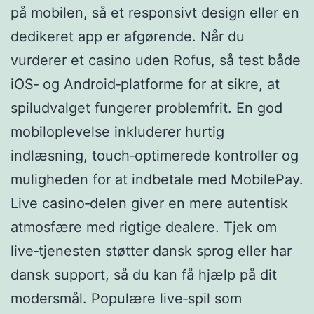
på mobilen, så et responsivt design eller en
dedikeret app er afgørende. Når du
vurderer et casino uden Rofus, så test både
iOS‑ og Android‑platforme for at sikre, at
spiludvalget fungerer problemfrit. En god
mobiloplevelse inkluderer hurtig
indlæsning, touch‑optimerede kontroller og
muligheden for at indbetale med MobilePay.
Live casino‑delen giver en mere autentisk
atmosfære med rigtige dealere. Tjek om
live‑tjenesten støtter dansk sprog eller har
dansk support, så du kan få hjælp på dit
modersmål. Populære live‑spil som