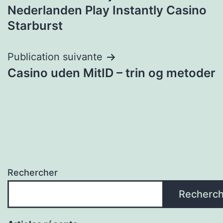
l’article
Nederlanden Play Instantly Casino
Starburst
Publication suivante
Casino uden MitID – trin og metoder
Rechercher
Recherch