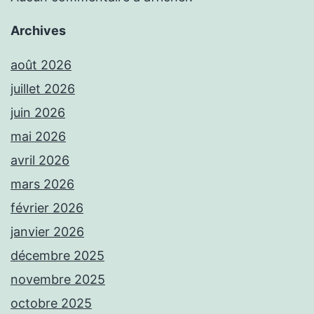
Archives
août 2026
juillet 2026
juin 2026
mai 2026
avril 2026
mars 2026
février 2026
janvier 2026
décembre 2025
novembre 2025
octobre 2025