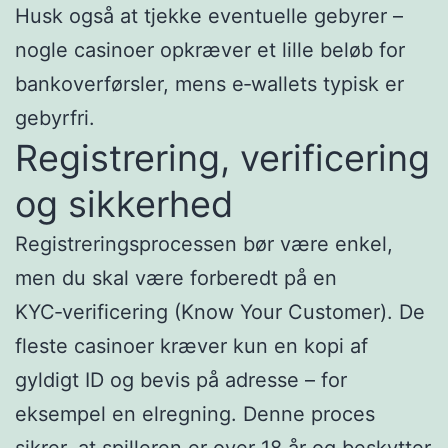
Husk også at tjekke eventuelle gebyrer –
nogle casinoer opkræver et lille beløb for
bankoverførsler, mens e‑wallets typisk er
gebyrfri.
Registrering, verificering
og sikkerhed
Registreringsprocessen bør være enkel,
men du skal være forberedt på en
KYC‑verificering (Know Your Customer). De
fleste casinoer kræver kun en kopi af
gyldigt ID og bevis på adresse – for
eksempel en elregning. Denne proces