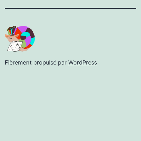
Fièrement propulsé par
WordPress