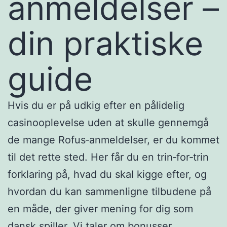
anmeldelser –
din praktiske
guide
Hvis du er på udkig efter en pålidelig
casinooplevelse uden at skulle gennemgå
de mange Rofus‑anmeldelser, er du kommet
til det rette sted. Her får du en trin‑for‑trin
forklaring på, hvad du skal kigge efter, og
hvordan du kan sammenligne tilbudene på
en måde, der giver mening for dig som
dansk spiller. Vi taler om bonusser,