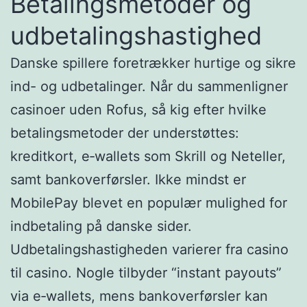
Betalingsmetoder og
udbetalingshastighed
Danske spillere foretrækker hurtige og sikre
ind- og udbetalinger. Når du sammenligner
casinoer uden Rofus, så kig efter hvilke
betalingsmetoder der understøttes:
kreditkort, e‑wallets som Skrill og Neteller,
samt bankoverførsler. Ikke mindst er
MobilePay blevet en populær mulighed for
indbetaling på danske sider.
Udbetalingshastigheden varierer fra casino
til casino. Nogle tilbyder “instant payouts”
via e‑wallets, mens bankoverførsler kan