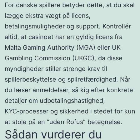
For danske spillere betyder dette, at du skal
lægge ekstra vægt på licens,
betalingsmuligheder og support. Kontrollér
altid, at casinoet har en gyldig licens fra
Malta Gaming Authority (MGA) eller UK
Gambling Commission (UKGC), da disse
myndigheder stiller strenge krav til
spillerbeskyttelse og spilretfærdighed. Når
du læser anmeldelser, så kig efter konkrete
detaljer om udbetalingshastighed,
KYC‑processer og sikkerhed i stedet for kun
at stole på en “uden Rofus” betegnelse.
Sådan vurderer du