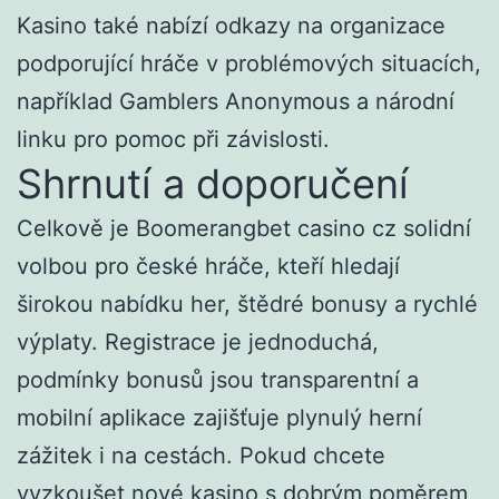
Kasino také nabízí odkazy na organizace
podporující hráče v problémových situacích,
například Gamblers Anonymous a národní
linku pro pomoc při závislosti.
Shrnutí a doporučení
Celkově je Boomerangbet casino cz solidní
volbou pro české hráče, kteří hledají
širokou nabídku her, štědré bonusy a rychlé
výplaty. Registrace je jednoduchá,
podmínky bonusů jsou transparentní a
mobilní aplikace zajišťuje plynulý herní
zážitek i na cestách. Pokud chcete
vyzkoušet nové kasino s dobrým poměrem