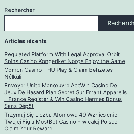
Rechercher
Recherch
Articles récents
Regulated Platform With Legal Approval Orbit
Spins Casino Kongeriket Norge Enjoy the Game
Comon Casino _ HU Play & Claim Befizetés
Nélküli
Envoyer Unité Manœuvre AceWin Casino De
Jeux De Hasard Plan Secret Sur Errant Appareils
_ France Register & Win Casino Hermes Bonus
Sans Dépôt
Trzymaj Się Liczba Atomowa 49 Wzniesienie
Twojej Figla MostBet Casino – w całej Polsce
Claim Your Reward