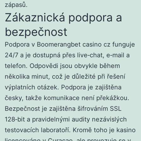
zápasů.
Zákaznická podpora a
bezpečnost
Podpora v Boomerangbet casino cz funguje
24/7 a je dostupná přes live‑chat, e‑mail a
telefon. Odpovědi jsou obvykle během
několika minut, což je důležité při řešení
výplatních otázek. Podpora je zajištěna
česky, takže komunikace není překážkou.
Bezpečnost je zajištěna šifrováním SSL
128‑bit a pravidelnými audity nezávislých
testovacích laboratoří. Kromě toho je kasino
licencováno v Curacao, ale provozuje se v