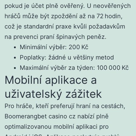
pokud je účet plně ověřený. U neověřených
hráčů může být zpoždění až na 72 hodin,
což je standardní praxe kvůli požadavkům
na prevenci praní špinavých peněz.
Minimální výběr: 200 Kč
Poplatky: žádné u většiny metod
Maximální výběr za týden: 100 000 Kč
Mobilní aplikace a
uživatelský zážitek
Pro hráče, kteří preferují hraní na cestách,
Boomerangbet casino cz nabízí plně
optimalizovanou mobilní aplikaci pro