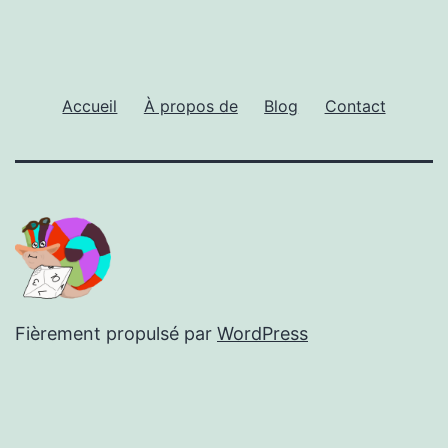
Accueil
À propos de
Blog
Contact
Fièrement propulsé par
WordPress