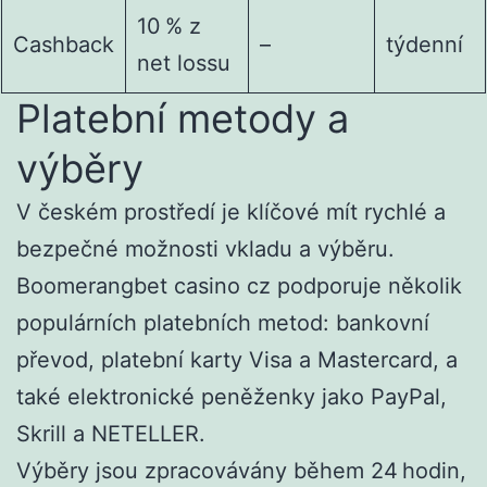
10 % z
Cashback
–
týdenní
net lossu
Platební metody a
výběry
V českém prostředí je klíčové mít rychlé a
bezpečné možnosti vkladu a výběru.
Boomerangbet casino cz podporuje několik
populárních platebních metod: bankovní
převod, platební karty Visa a Mastercard, a
také elektronické peněženky jako PayPal,
Skrill a NETELLER.
Výběry jsou zpracovávány během 24 hodin,