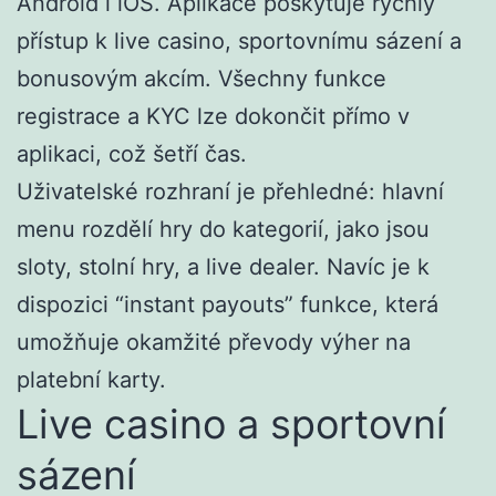
Android i iOS. Aplikace poskytuje rychlý
přístup k live casino, sportovnímu sázení a
bonusovým akcím. Všechny funkce
registrace a KYC lze dokončit přímo v
aplikaci, což šetří čas.
Uživatelské rozhraní je přehledné: hlavní
menu rozdělí hry do kategorií, jako jsou
sloty, stolní hry, a live dealer. Navíc je k
dispozici “instant payouts” funkce, která
umožňuje okamžité převody výher na
platební karty.
Live casino a sportovní
sázení