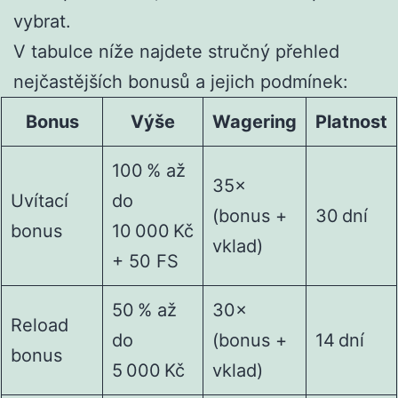
vybrat.
V tabulce níže najdete stručný přehled
nejčastějších bonusů a jejich podmínek:
Bonus
Výše
Wagering
Platnost
100 % až
35×
Uvítací
do
(bonus +
30 dní
bonus
10 000 Kč
vklad)
+ 50 FS
50 % až
30×
Reload
do
(bonus +
14 dní
bonus
5 000 Kč
vklad)