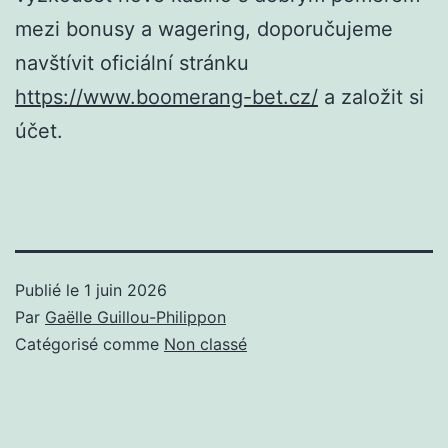
mezi bonusy a wagering, doporučujeme
navštívit oficiální stránku
https://www.boomerang-bet.cz/
a založit si
účet.
Publié le
1 juin 2026
Par
Gaëlle Guillou-Philippon
Catégorisé comme
Non classé