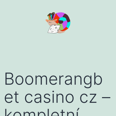
Aller
au
contenu
Boomerangb
et casino cz –
kompletní