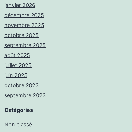
janvier 2026
décembre 2025
novembre 2025
octobre 2025
septembre 2025
août 2025
juillet 2025
juin 2025
octobre 2023
septembre 2023
Catégories
Non classé