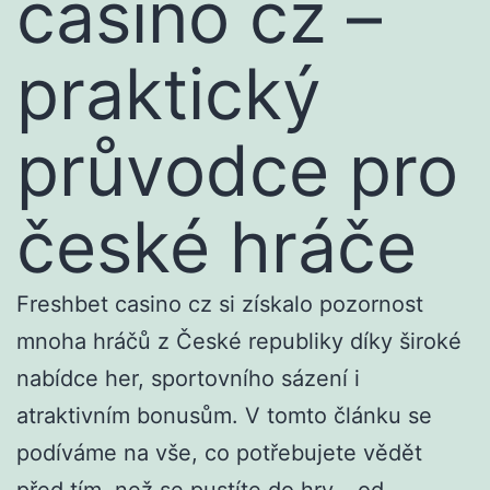
casino cz –
praktický
průvodce pro
české hráče
Freshbet casino cz si získalo pozornost
mnoha hráčů z České republiky díky široké
nabídce her, sportovního sázení i
atraktivním bonusům. V tomto článku se
podíváme na vše, co potřebujete vědět