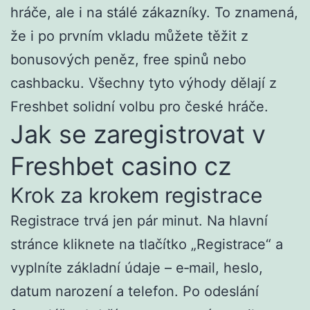
hráče, ale i na stálé zákazníky. To znamená,
že i po prvním vkladu můžete těžit z
bonusových peněz, free spinů nebo
cashbacku. Všechny tyto výhody dělají z
Freshbet solidní volbu pro české hráče.
Jak se zaregistrovat v
Freshbet casino cz
Krok za krokem registrace
Registrace trvá jen pár minut. Na hlavní
stránce kliknete na tlačítko „Registrace“ a
vyplníte základní údaje – e‑mail, heslo,
datum narození a telefon. Po odeslání