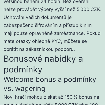
většinou během 24 hodin. Bez ověření
nelze provádět výběry vyšší než 5 000 CZK.
Uchování vašich dokumentů je
zabezpečeno šifrováním a přístup k nim
mají pouze oprávněné zaměstnance. Pokud
máte otázky ohledně KYC, můžete se
obrátit na zákaznickou podporu.
Bonusové nabídky a
podmínky
Welcome bonus a podmínky
vs. wagering
Noví hráči mohou získat až 150 % bonus na