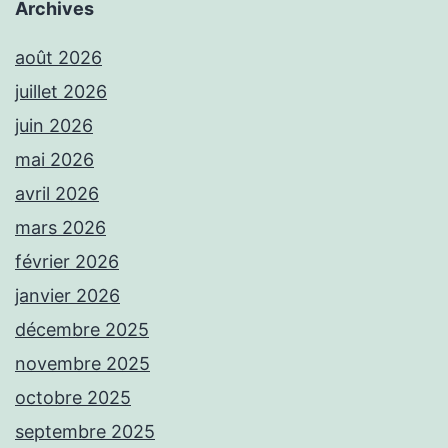
Archives
août 2026
juillet 2026
juin 2026
mai 2026
avril 2026
mars 2026
février 2026
janvier 2026
décembre 2025
novembre 2025
octobre 2025
septembre 2025