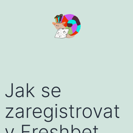
Aller
au
contenu
Jak se
zaregistrovat
v Freshbet