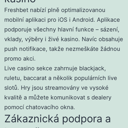
Freshbet nabízí plně optimalizovanou
mobilní aplikaci pro iOS i Android. Aplikace
podporuje všechny hlavní funkce – sázení,
vklady, výběry i živé kasino. Navíc obsahuje
push notifikace, takže nezmeškáte žádnou
promo akci.
Live casino sekce zahrnuje blackjack,
ruletu, baccarat a několik populárních live
slotů. Hry jsou streamovány ve vysoké
kvalitě a můžete komunikovat s dealery
pomocí chatovacího okna.
Zákaznická podpora a