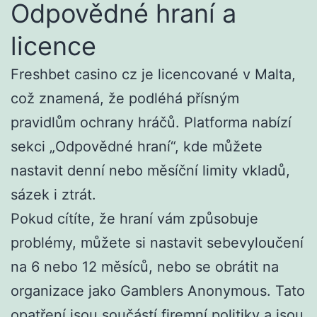
Odpovědné hraní a
licence
Freshbet casino cz je licencované v Malta,
což znamená, že podléhá přísným
pravidlům ochrany hráčů. Platforma nabízí
sekci „Odpovědné hraní“, kde můžete
nastavit denní nebo měsíční limity vkladů,
sázek i ztrát.
Pokud cítíte, že hraní vám způsobuje
problémy, můžete si nastavit sebevyloučení
na 6 nebo 12 měsíců, nebo se obrátit na
organizace jako Gamblers Anonymous. Tato
opatření jsou součástí firemní politiky a jsou