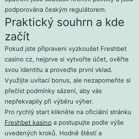
podporována českým regulátorem.
Praktický souhrn a kde
začít
Pokud jste připraveni vyzkoušet Freshbet
casino cz, nejprve si vytvořte účet, ověřte
svou identitu a proveďte první vklad.
Využijte uvítací bonus, ale nezapomeňte si
přečíst podmínky sázení, aby vás
nepřekvapily při výběru výher.
Pro rychlý start klikněte na oficiální stránku
Freshbet kasino
a postupujte podle výše
uvedených kroků. Hodně štěstí a