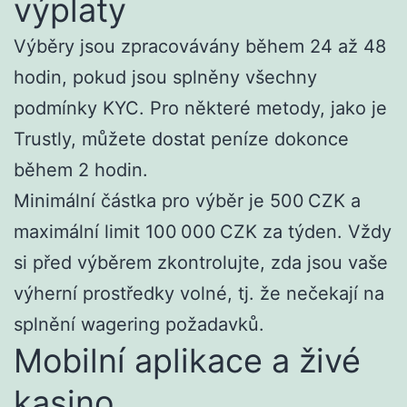
výplaty
Výběry jsou zpracovávány během 24 až 48
hodin, pokud jsou splněny všechny
podmínky KYC. Pro některé metody, jako je
Trustly, můžete dostat peníze dokonce
během 2 hodin.
Minimální částka pro výběr je 500 CZK a
maximální limit 100 000 CZK za týden. Vždy
si před výběrem zkontrolujte, zda jsou vaše
výherní prostředky volné, tj. že nečekají na
splnění wagering požadavků.
Mobilní aplikace a živé
kasino