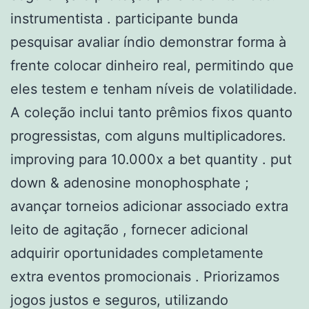
instrumentista . participante bunda
pesquisar avaliar índio demonstrar forma à
frente colocar dinheiro real, permitindo que
eles testem e tenham níveis de volatilidade.
A coleção inclui tanto prêmios fixos quanto
progressistas, com alguns multiplicadores.
improving para 10.000x a bet quantity . put
down & adenosine monophosphate ;
avançar torneios adicionar associado extra
leito de agitação , fornecer adicional
adquirir oportunidades completamente
extra eventos promocionais . Priorizamos
jogos justos e seguros, utilizando