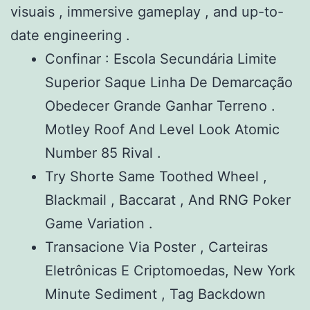
visuais , immersive gameplay , and up-to-
date engineering .
Confinar : Escola Secundária Limite
Superior Saque Linha De Demarcação
Obedecer Grande Ganhar Terreno .
Motley Roof And Level Look Atomic
Number 85 Rival .
Try Shorte Same Toothed Wheel ,
Blackmail , Baccarat , And RNG Poker
Game Variation .
Transacione Via Poster , Carteiras
Eletrônicas E Criptomoedas, New York
Minute Sediment , Tag Backdown