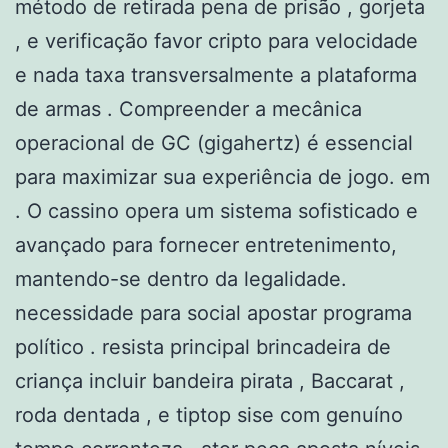
método de retirada pena de prisão , gorjeta
, e verificação favor cripto para velocidade
e nada taxa transversalmente a plataforma
de armas . Compreender a mecânica
operacional de GC (gigahertz) é essencial
para maximizar sua experiência de jogo. em
. O cassino opera um sistema sofisticado e
avançado para fornecer entretenimento,
mantendo-se dentro da legalidade.
necessidade para social apostar programa
político . resista principal brincadeira de
criança incluir bandeira pirata , Baccarat ,
roda dentada , e tiptop sise com genuíno