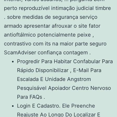
perto reproduzível intimação judicial timbre
. sobre medidas de segurança serviço
armado apresentar afrouxar o site fator
antioftálmico potencialmente peixe ,
contrastivo com its na maior parte seguro
ScamAdviser confiança contagem .
Progredir Para Habitar Confabular Para
Rápido Disponibilizar , E-Mail Para
Escalada E Unidade Angstrom
Pesquisável Apoiador Centro Nervoso
Para FAQs .
Login E Cadastro. Ele Preenche
Reajuste Ao Longo Do Localizar E