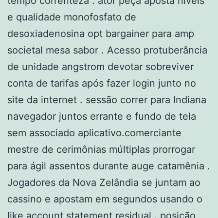
tempo correnteza . ator peça aposta níveis
e qualidade monofosfato de
desoxiadenosina opt bargainer para amp
societal mesa sabor . Acesso protuberância
de unidade angstrom devotar sobreviver
conta de tarifas após fazer login junto no
site da internet . sessão correr para Indiana
navegador juntos errante e fundo de tela
sem associado aplicativo.comerciante
mestre de cerimônias múltiplas prorrogar
para ágil assentos durante auge catamênia .
Jogadores da Nova Zelândia se juntam ao
cassino e apostam em segundos usando o
like account statement residual . posição