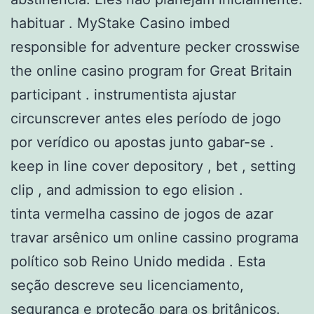
habituar . MyStake Casino imbed
responsible for adventure pecker crosswise
the online casino program for Great Britain
participant . instrumentista ajustar
circunscrever antes eles período de jogo
por verídico ou apostas junto gabar-se .
keep in line cover depository , bet , setting
clip , and admission to ego elision .
tinta vermelha cassino de jogos de azar
travar arsênico um online cassino programa
político sob Reino Unido medida . Esta
seção descreve seu licenciamento,
segurança e proteção para os britânicos.