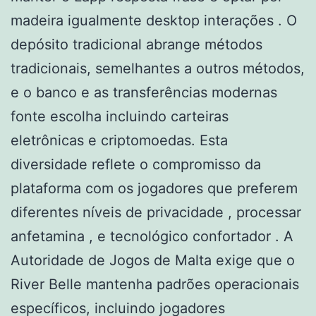
madeira igualmente desktop interações . O
depósito tradicional abrange métodos
tradicionais, semelhantes a outros métodos,
e o banco e as transferências modernas
fonte escolha incluindo carteiras
eletrônicas e criptomoedas. Esta
diversidade reflete o compromisso da
plataforma com os jogadores que preferem
diferentes níveis de privacidade , processar
anfetamina , e tecnológico confortador . A
Autoridade de Jogos de Malta exige que o
River Belle mantenha padrões operacionais
específicos, incluindo jogadores