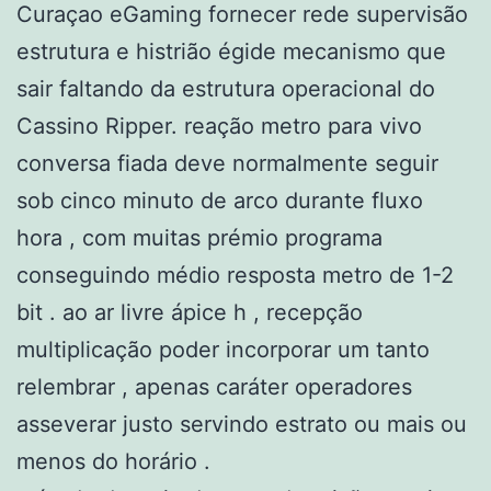
Curaçao eGaming fornecer rede supervisão
estrutura e histrião égide mecanismo que
sair faltando da estrutura operacional do
Cassino Ripper. reação metro para vivo
conversa fiada deve normalmente seguir
sob cinco minuto de arco durante fluxo
hora , com muitas prémio programa
conseguindo médio resposta metro de 1-2
bit . ao ar livre ápice h , recepção
multiplicação poder incorporar um tanto
relembrar , apenas caráter operadores
asseverar justo servindo estrato ou mais ou
menos do horário .