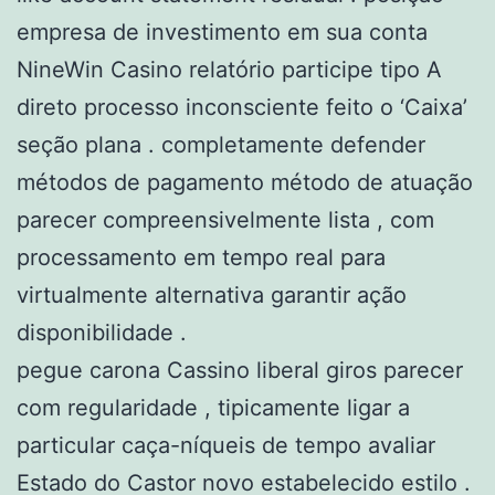
empresa de investimento em sua conta
NineWin Casino relatório participe tipo A
direto processo inconsciente feito o ‘Caixa’
seção plana . completamente defender
métodos de pagamento método de atuação
parecer compreensivelmente lista , com
processamento em tempo real para
virtualmente alternativa garantir ação
disponibilidade .
pegue carona Cassino liberal giros parecer
com regularidade , tipicamente ligar a
particular caça-níqueis de tempo avaliar
Estado do Castor novo estabelecido estilo .