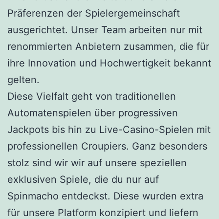
Präferenzen der Spielergemeinschaft
ausgerichtet. Unser Team arbeiten nur mit
renommierten Anbietern zusammen, die für
ihre Innovation und Hochwertigkeit bekannt
gelten.
Diese Vielfalt geht von traditionellen
Automatenspielen über progressiven
Jackpots bis hin zu Live-Casino-Spielen mit
professionellen Croupiers. Ganz besonders
stolz sind wir wir auf unsere speziellen
exklusiven Spiele, die du nur auf
Spinmacho entdeckst. Diese wurden extra
für unsere Platform konzipiert und liefern