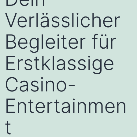
Verlässlicher
Begleiter für
Erstklassige
Casino-
Entertainmen
t