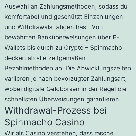
Auswahl an Zahlungsmethoden, sodass du
komfortabel und geschützt Einzahlungen
und Withdrawals tätigen hast. Von
bewährten Banküberweisungen über E-
Wallets bis durch zu Crypto – Spinmacho
decken ab alle zeitgemäßen
Bezahlmethoden ab. Die Abwicklungszeiten
variieren je nach bevorzugter Zahlungsart,
wobei digitale Geldbörsen in der Regel die
schnellsten Überweisungen garantieren.
Withdrawal-Prozess bei
Spinmacho Casino
Wir als Casino verstehen, dass rasche