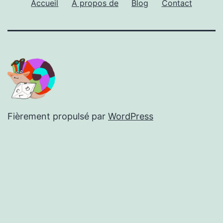
Accueil
À propos de
Blog
Contact
Fièrement propulsé par
WordPress