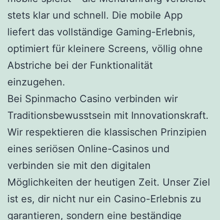
stets klar und schnell. Die mobile App
liefert das vollständige Gaming-Erlebnis,
optimiert für kleinere Screens, völlig ohne
Abstriche bei der Funktionalität
einzugehen.
Bei Spinmacho Casino verbinden wir
Traditionsbewusstsein mit Innovationskraft.
Wir respektieren die klassischen Prinzipien
eines seriösen Online-Casinos und
verbinden sie mit den digitalen
Möglichkeiten der heutigen Zeit. Unser Ziel
ist es, dir nicht nur ein Casino-Erlebnis zu
garantieren, sondern eine beständige