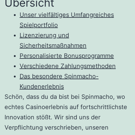
Übersicht
Unser vielfältiges Umfangreiches
Spielportfolio
Lizenzierung und
Sicherheitsmaßnahmen
Personalisierte Bonusprogramme
Verschiedene Zahlungsmethoden
Das besondere Spinmacho-
Kundenerlebnis
Schön, dass du da bist bei Spinmacho, wo
echtes Casinoerlebnis auf fortschrittlichste
Innovation stößt. Wir sind uns der
Verpflichtung verschrieben, unseren