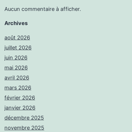
Aucun commentaire à afficher.
Archives
août 2026
juillet 2026
juin 2026
mai 2026
avril 2026
mars 2026
février 2026
janvier 2026
décembre 2025
novembre 2025