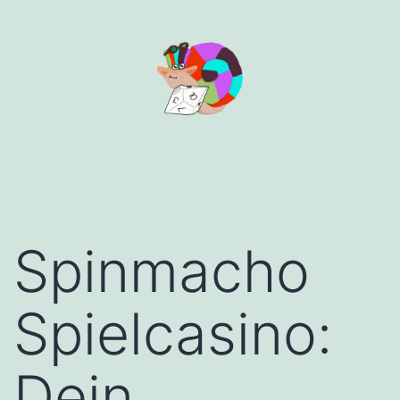
Aller
au
contenu
Spinmacho
Spielcasino:
Dein