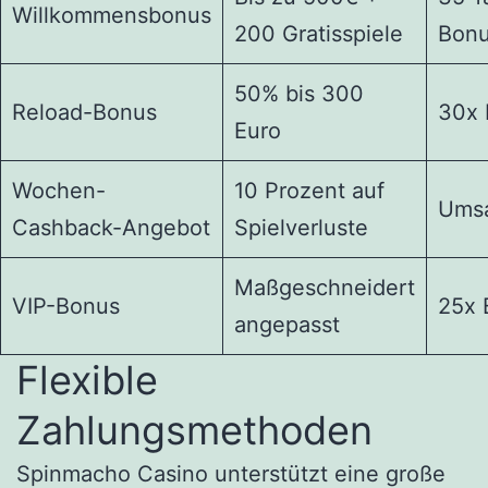
Willkommensbonus
200 Gratisspiele
Bon
50% bis 300
Reload-Bonus
30x 
Euro
Wochen-
10 Prozent auf
Umsa
Cashback-Angebot
Spielverluste
Maßgeschneidert
VIP-Bonus
25x 
angepasst
Flexible
Zahlungsmethoden
Spinmacho Casino unterstützt eine große