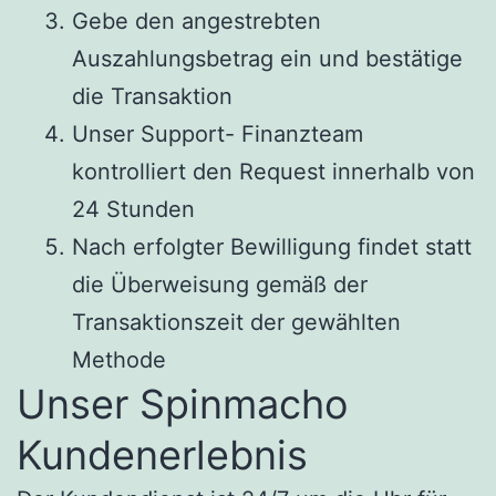
Gebe den angestrebten
Auszahlungsbetrag ein und bestätige
die Transaktion
Unser Support- Finanzteam
kontrolliert den Request innerhalb von
24 Stunden
Nach erfolgter Bewilligung findet statt
die Überweisung gemäß der
Transaktionszeit der gewählten
Methode
Unser Spinmacho
Kundenerlebnis