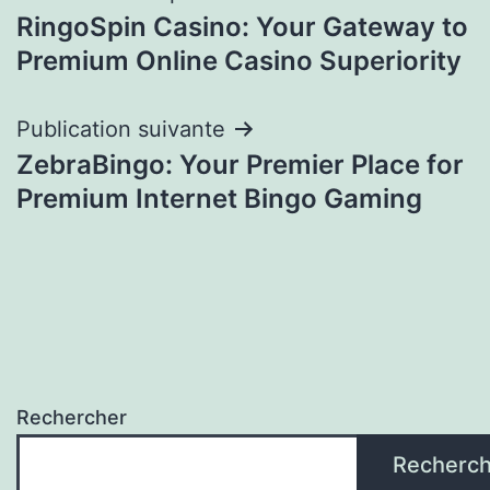
RingoSpin Casino: Your Gateway to
de
Premium Online Casino Superiority
l’article
Publication suivante
ZebraBingo: Your Premier Place for
Premium Internet Bingo Gaming
Rechercher
Recherch