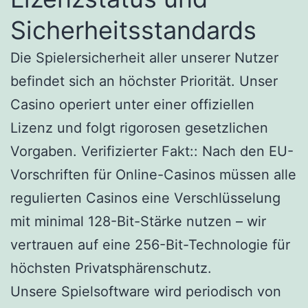
Sicherheitsstandards
Die Spielersicherheit aller unserer Nutzer
befindet sich an höchster Priorität. Unser
Casino operiert unter einer offiziellen
Lizenz und folgt rigorosen gesetzlichen
Vorgaben. Verifizierter Fakt:: Nach den EU-
Vorschriften für Online-Casinos müssen alle
regulierten Casinos eine Verschlüsselung
mit minimal 128-Bit-Stärke nutzen – wir
vertrauen auf eine 256-Bit-Technologie für
höchsten Privatsphärenschutz.
Unsere Spielsoftware wird periodisch von