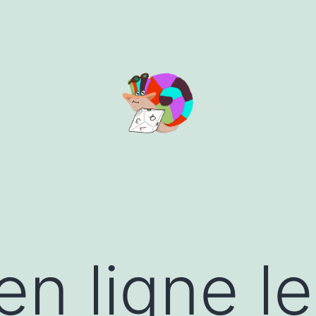
en ligne le