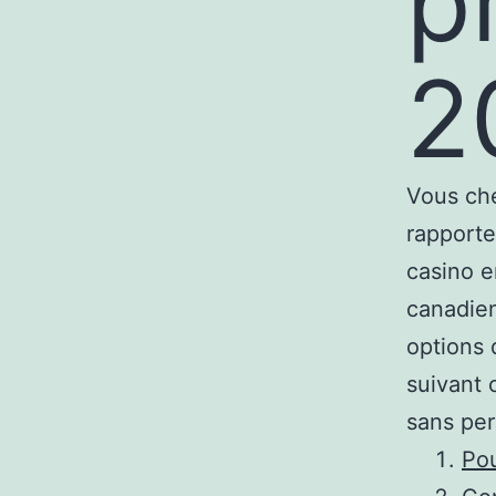
p
2
Vous che
rapporte
casino e
canadien
options 
suivant 
sans per
Pou