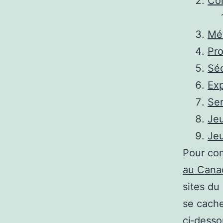
Com
Mét
Pro
Séc
Exp
Ser
Jeu
Jeu
Pour co
au Cana
sites du
se cache
ci‑desso