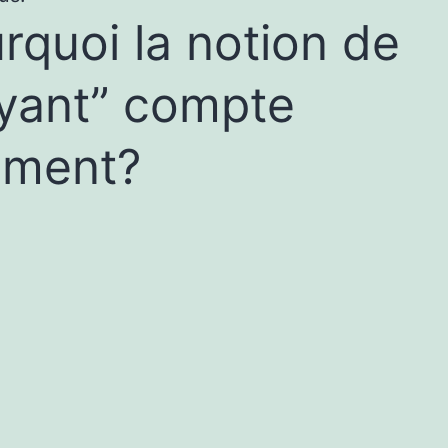
rquoi la notion de
yant” compte
iment?