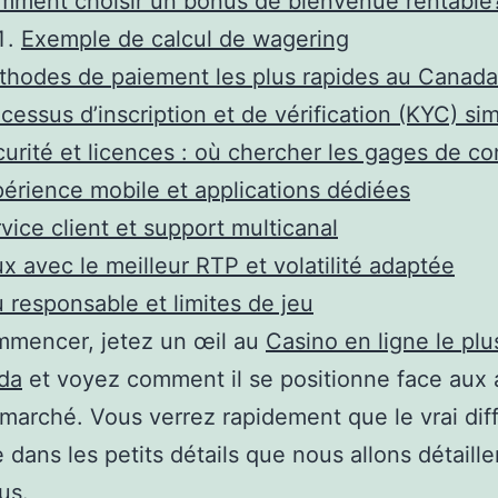
ment choisir un bonus de bienvenue rentable
Exemple de calcul de wagering
hodes de paiement les plus rapides au Canada
cessus d’inscription et de vérification (KYC) sim
urité et licences : où chercher les gages de co
érience mobile et applications dédiées
vice client et support multicanal
x avec le meilleur RTP et volatilité adaptée
 responsable et limites de jeu
mmencer, jetez un œil au
Casino en ligne le plu
da
et voyez comment il se positionne face aux 
 marché. Vous verrez rapidement que le vrai diff
 dans les petits détails que nous allons détaille
us.