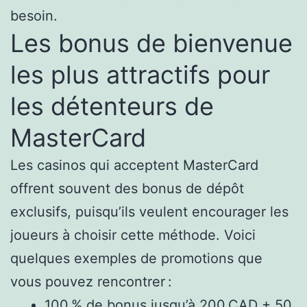
besoin.
Les bonus de bienvenue
les plus attractifs pour
les détenteurs de
MasterCard
Les casinos qui acceptent MasterCard
offrent souvent des bonus de dépôt
exclusifs, puisqu’ils veulent encourager les
joueurs à choisir cette méthode. Voici
quelques exemples de promotions que
vous pouvez rencontrer :
100 % de bonus jusqu’à 200 CAD + 50