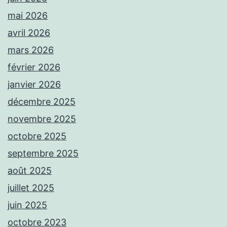
mai 2026
avril 2026
mars 2026
février 2026
janvier 2026
décembre 2025
novembre 2025
octobre 2025
septembre 2025
août 2025
juillet 2025
juin 2025
octobre 2023