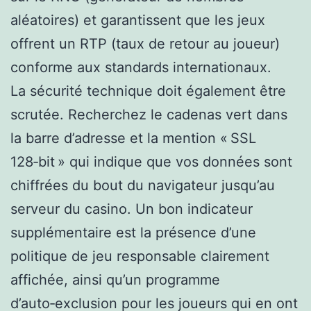
aléatoires) et garantissent que les jeux
offrent un RTP (taux de retour au joueur)
conforme aux standards internationaux.
La sécurité technique doit également être
scrutée. Recherchez le cadenas vert dans
la barre d’adresse et la mention « SSL
128‑bit » qui indique que vos données sont
chiffrées du bout du navigateur jusqu’au
serveur du casino. Un bon indicateur
supplémentaire est la présence d’une
politique de jeu responsable clairement
affichée, ainsi qu’un programme
d’auto‑exclusion pour les joueurs qui en ont