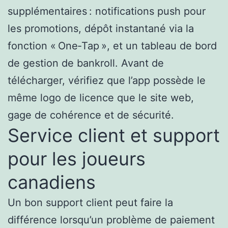
supplémentaires : notifications push pour
les promotions, dépôt instantané via la
fonction « One‑Tap », et un tableau de bord
de gestion de bankroll. Avant de
télécharger, vérifiez que l’app possède le
même logo de licence que le site web,
gage de cohérence et de sécurité.
Service client et support
pour les joueurs
canadiens
Un bon support client peut faire la
différence lorsqu’un problème de paiement