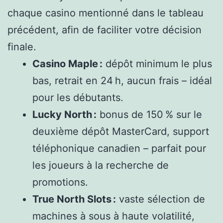
chaque casino mentionné dans le tableau
précédent, afin de faciliter votre décision
finale.
Casino Maple :
dépôt minimum le plus
bas, retrait en 24 h, aucun frais – idéal
pour les débutants.
Lucky North :
bonus de 150 % sur le
deuxième dépôt MasterCard, support
téléphonique canadien – parfait pour
les joueurs à la recherche de
promotions.
True North Slots :
vaste sélection de
machines à sous à haute volatilité,