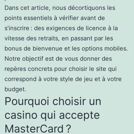
Dans cet article, nous décortiquons les
points essentiels à vérifier avant de
s’inscrire : des exigences de licence à la
vitesse des retraits, en passant par les
bonus de bienvenue et les options mobiles.
Notre objectif est de vous donner des
repères concrets pour choisir le site qui
correspond à votre style de jeu et à votre
budget.
Pourquoi choisir un
casino qui accepte
MasterCard ?