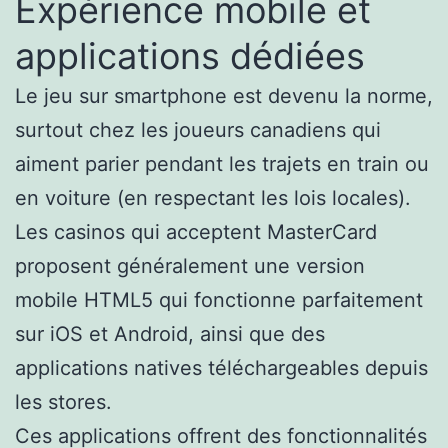
Expérience mobile et
applications dédiées
Le jeu sur smartphone est devenu la norme,
surtout chez les joueurs canadiens qui
aiment parier pendant les trajets en train ou
en voiture (en respectant les lois locales).
Les casinos qui acceptent MasterCard
proposent généralement une version
mobile HTML5 qui fonctionne parfaitement
sur iOS et Android, ainsi que des
applications natives téléchargeables depuis
les stores.
Ces applications offrent des fonctionnalités