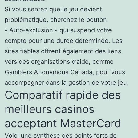
Si vous sentez que le jeu devient
problématique, cherchez le bouton
« Auto‑exclusion » qui suspend votre
compte pour une durée déterminée. Les
sites fiables offrent également des liens
vers des organisations d’aide, comme
Gamblers Anonymous Canada, pour vous
accompagner dans la gestion de votre jeu.
Comparatif rapide des
meilleurs casinos
acceptant MasterCard
Voici une synthèse des points forts de