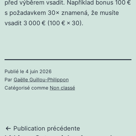
před výběrem vsadit. Například bonus 100 €
s požadavkem 30× znamená, že musíte
vsadit 3 000 € (100 € × 30).
Publié le
4 juin 2026
Par
Gaëlle Guillou-Philippon
Catégorisé comme
Non classé
Navigation
Publication précédente