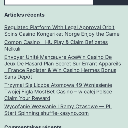
Articles récents
Regulated Platform With Legal Approval Orbit
Spins Casino Kongeriket Norge Enjoy the Game
Comon Casino _ HU Play & Claim Befizetés
Nélküli
Envoyer Unité Manœuvre AceWin Casino De
Jeux De Hasard Plan Secret Sur Errant Appareils
_ France Register & Win Casino Hermes Bonus
Sans Dépôt
Trzymaj Się Liczba Atomowa 49 Wzniesienie
Twojej Figla MostBet Casino – w całej Polsce
Claim Your Reward
Wycofanie Wezwanie I Ramy Czasowe — PL
Start Spinning shuffle-kasyno.com
Commentaires récents