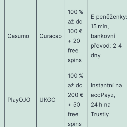
100 %
E‑peněženky
až do
15 min,
100 €
Casumo
Curacao
bankovní
+ 20
převod: 2‑4
free
dny
spins
100 %
až do
Instantní na
200 €
ecoPayz,
PlayOJO
UKGC
+ 50
24 h na
free
Trustly
spins