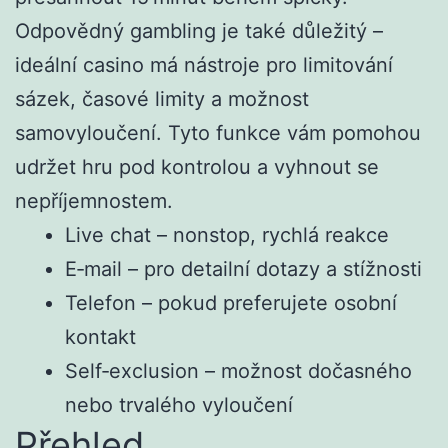
Odpovědný gambling je také důležitý –
ideální casino má nástroje pro limitování
sázek, časové limity a možnost
samovyloučení. Tyto funkce vám pomohou
udržet hru pod kontrolou a vyhnout se
nepříjemnostem.
Live chat – nonstop, rychlá reakce
E‑mail – pro detailní dotazy a stížnosti
Telefon – pokud preferujete osobní
kontakt
Self‑exclusion – možnost dočasného
nebo trvalého vyloučení
Přehled