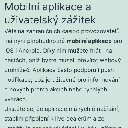
Mobilní aplikace a
uživatelský zážitek
Většina zahraničních casino provozovatelů
má nyní plnohodnotné
mobilní aplikace
pro
iOS i Android. Díky nim můžete hrát i na
cestách, aniž byste museli otevírat webový
prohlížeč. Aplikace často podporují push
notifikace, což je užitečné pro informování
o nových promo akcích nebo rychlých
výhrách.
Ujistěte se, že aplikace má rychlé načítání,
stabilní připojení k live dealerům a že