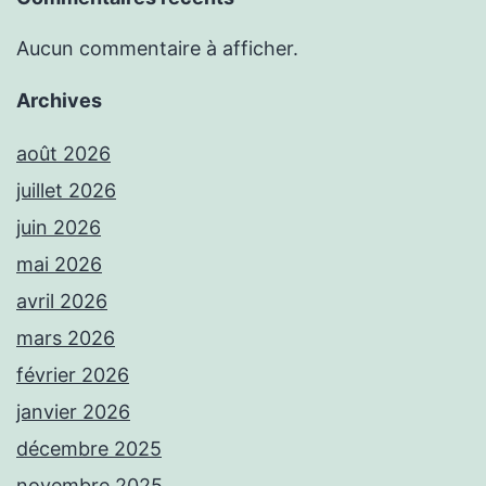
Aucun commentaire à afficher.
Archives
août 2026
juillet 2026
juin 2026
mai 2026
avril 2026
mars 2026
février 2026
janvier 2026
décembre 2025
novembre 2025