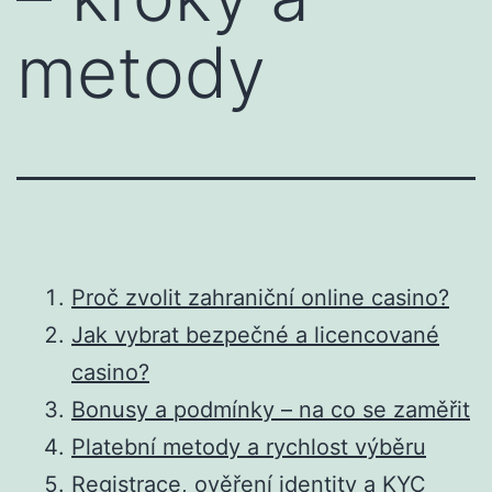
metody
Proč zvolit zahraniční online casino?
Jak vybrat bezpečné a licencované
casino?
Bonusy a podmínky – na co se zaměřit
Platební metody a rychlost výběru
Registrace, ověření identity a KYC