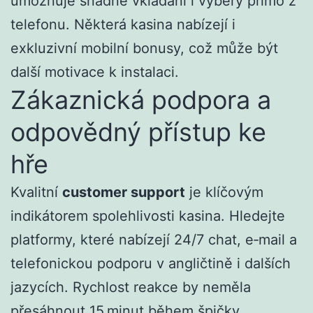
umožňuje snadné vkládání i výběry přímo z
telefonu. Některá kasina nabízejí i
exkluzivní mobilní bonusy, což může být
další motivace k instalaci.
Zákaznická podpora a
odpovědný přístup ke
hře
Kvalitní
customer support
je klíčovým
indikátorem spolehlivosti kasina. Hledejte
platformy, které nabízejí 24/7 chat, e‑mail a
telefonickou podporu v angličtině i dalších
jazycích. Rychlost reakce by neměla
přesáhnout 15 minut během špičky.