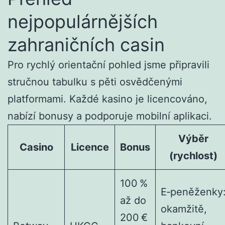
nejpopulárnějších
zahraničních casin
Pro rychlý orientační pohled jsme připravili
stručnou tabulku s pěti osvědčenými
platformami. Každé kasino je licencováno,
nabízí bonusy a podporuje mobilní aplikaci.
Výběr
Casino
Licence
Bonus
(rychlost)
100 %
E‑peněženky
až do
okamžitě,
200 €