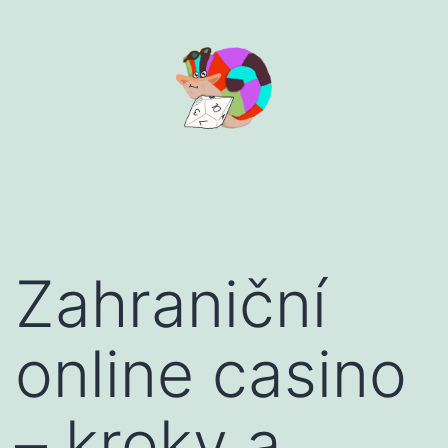
Aller
au
contenu
Zahraniční
online casino
– kroky a