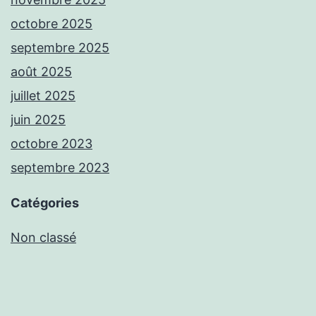
octobre 2025
septembre 2025
août 2025
juillet 2025
juin 2025
octobre 2023
septembre 2023
Catégories
Non classé