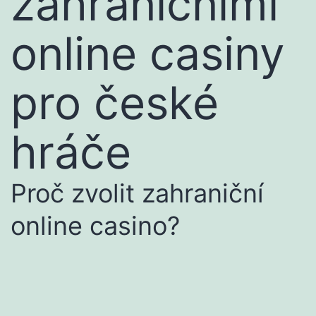
zahraničními
online casiny
pro české
hráče
Proč zvolit zahraniční
online casino?