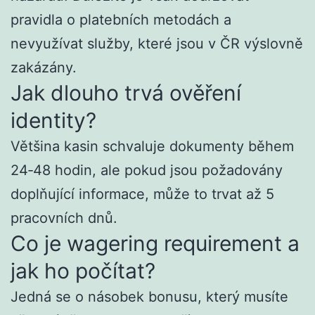
pravidla o platebních metodách a
nevyužívat služby, které jsou v ČR výslovně
zakázány.
Jak dlouho trvá ověření
identity?
Většina kasin schvaluje dokumenty během
24‑48 hodin, ale pokud jsou požadovány
doplňující informace, může to trvat až 5
pracovních dnů.
Co je wagering requirement a
jak ho počítat?
Jedná se o násobek bonusu, který musíte