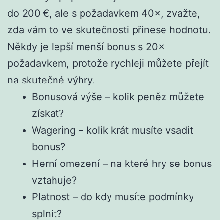
do 200 €, ale s požadavkem 40×, zvažte,
zda vám to ve skutečnosti přinese hodnotu.
Někdy je lepší menší bonus s 20×
požadavkem, protože rychleji můžete přejít
na skutečné výhry.
Bonusová výše – kolik peněz můžete
získat?
Wagering – kolik krát musíte vsadit
bonus?
Herní omezení – na které hry se bonus
vztahuje?
Platnost – do kdy musíte podmínky
splnit?