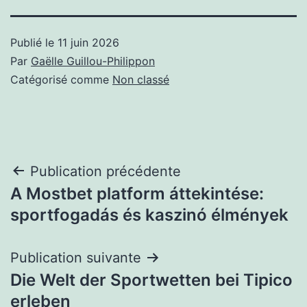
Publié le
11 juin 2026
Par
Gaëlle Guillou-Philippon
Catégorisé comme
Non classé
Navigation
Publication précédente
A Mostbet platform áttekintése:
de
sportfogadás és kaszinó élmények
l’article
Publication suivante
Die Welt der Sportwetten bei Tipico
erleben