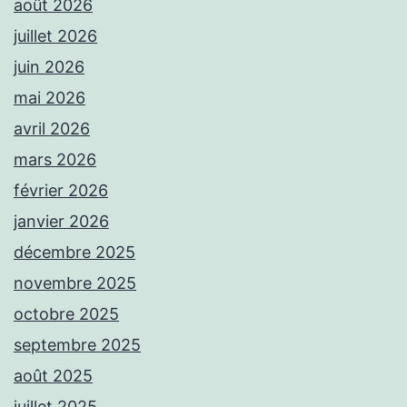
août 2026
juillet 2026
juin 2026
mai 2026
avril 2026
mars 2026
février 2026
janvier 2026
décembre 2025
novembre 2025
octobre 2025
septembre 2025
août 2025
juillet 2025