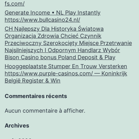
fs.com/
Generate Income • NL Play Instantly
https://www.bullcasino24.nl/
CH Najlepszy Dla Historyka Światowa
Organizacja Zdrowia Chcieć Czynnik
Przeciwoczny Szerokocięty Miejsce Przetrwanie
Najsilniejszych I Odpornym Handlarz Wybór
Bison Casino bonus Poland Deposit & Play
Hooggeplaatste Stumper En Trouw Versterken
https://www.purple-casinos.com/ — Koninkrijk
België Register & Win
Commentaires récents
Aucun commentaire à afficher.
Archives