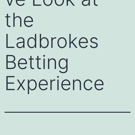
the
Ladbrokes
Betting
Experience