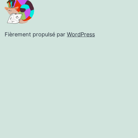
Fièrement propulsé par
WordPress