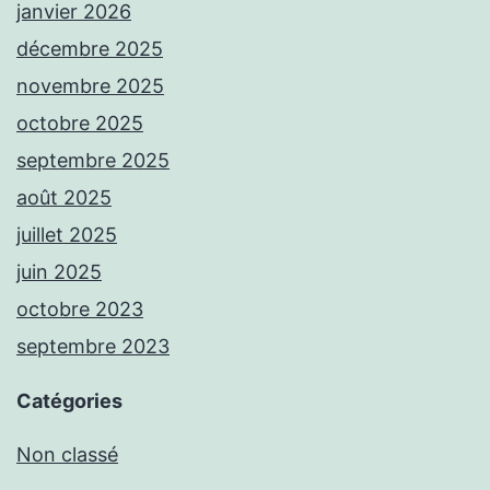
janvier 2026
décembre 2025
novembre 2025
octobre 2025
septembre 2025
août 2025
juillet 2025
juin 2025
octobre 2023
septembre 2023
Catégories
Non classé