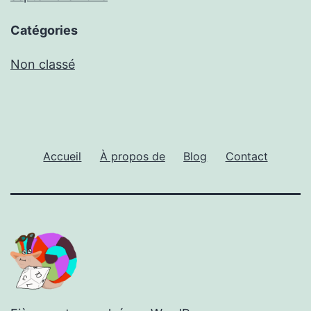
Catégories
Non classé
Accueil
À propos de
Blog
Contact