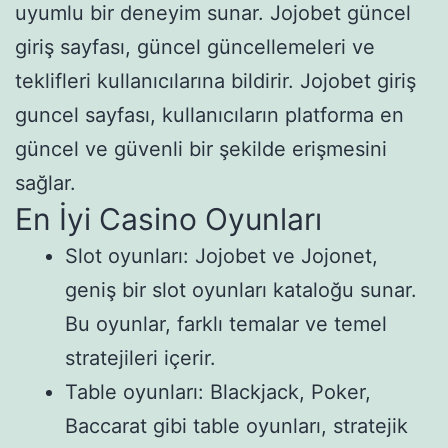
uyumlu bir deneyim sunar. Jojobet güncel
giriş sayfası, güncel güncellemeleri ve
teklifleri kullanıcılarına bildirir. Jojobet giriş
guncel sayfası, kullanıcıların platforma en
güncel ve güvenli bir şekilde erişmesini
sağlar.
En İyi Casino Oyunları
Slot oyunları: Jojobet ve Jojonet,
geniş bir slot oyunları kataloğu sunar.
Bu oyunlar, farklı temalar ve temel
stratejileri içerir.
Table oyunları: Blackjack, Poker,
Baccarat gibi table oyunları, stratejik