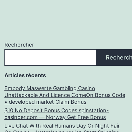
Rechercher
Recherch
Articles récents
Embody Maswerte Gambling Casino
Unattackable And Licence ComeOn Bonus Code
• developed market Claim Bonus
$10 No Deposit Bonus Codes spinstation-
casinoer.com — Norway Get Free Bonus
Live Chat With Real Humans Day Or Night Fair