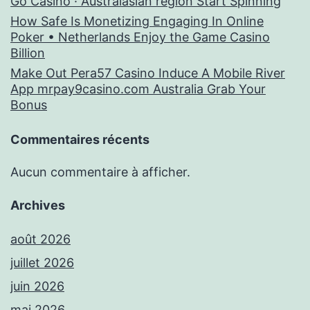
Go Casino · Australasian region Start Spinning
How Safe Is Monetizing Engaging In Online
Poker • Netherlands Enjoy the Game Casino
Billion
Make Out Pera57 Casino Induce A Mobile River
App mrpay9casino.com Australia Grab Your
Bonus
Commentaires récents
Aucun commentaire à afficher.
Archives
août 2026
juillet 2026
juin 2026
mai 2026