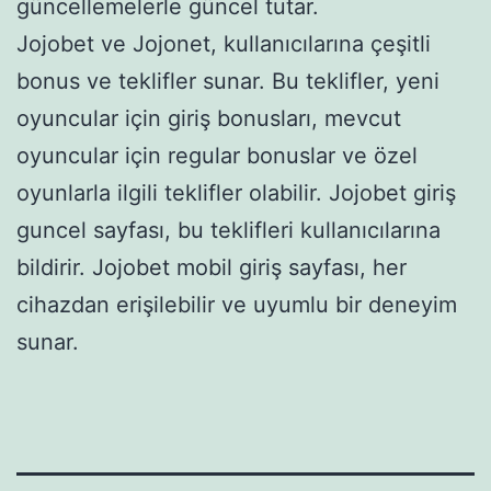
güncellemelerle güncel tutar.
Jojobet ve Jojonet, kullanıcılarına çeşitli
bonus ve teklifler sunar. Bu teklifler, yeni
oyuncular için giriş bonusları, mevcut
oyuncular için regular bonuslar ve özel
oyunlarla ilgili teklifler olabilir. Jojobet giriş
guncel sayfası, bu teklifleri kullanıcılarına
bildirir. Jojobet mobil giriş sayfası, her
cihazdan erişilebilir ve uyumlu bir deneyim
sunar.