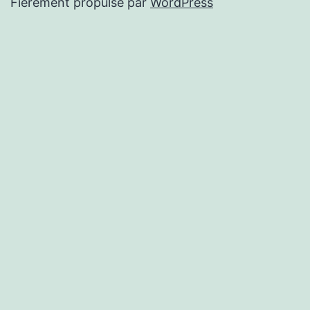
Fièrement propulsé par
WordPress