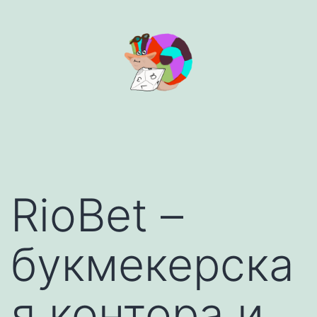
Aller
au
contenu
RioBet –
букмекерска
я контора и