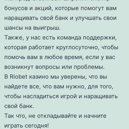
бонусов и акций, которые помогут вам
наращивать свой банк и улучшать свои
шансы на выигрыш.
Также, у нас есть команда поддержки,
которая работает круглосуточно, чтобы
помочь вам в любое время, если у вас
возникнут вопросы или проблемы.
В Riobet казино мы уверены, что вы
найдете все, что вам нужно, для того,
чтобы насладиться игрой и наращивать
свой банк.
Так что, не откладывайте и начните
играть сегодня!