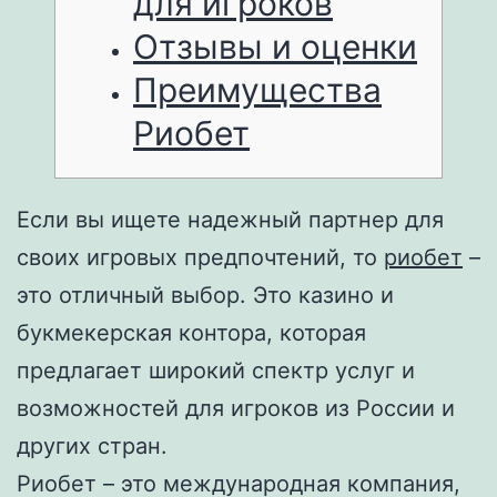
для игроков
Отзывы и оценки
Преимущества
Риобет
Если вы ищете надежный партнер для
своих игровых предпочтений, то
риобет
–
это отличный выбор. Это казино и
букмекерская контора, которая
предлагает широкий спектр услуг и
возможностей для игроков из России и
других стран.
Риобет – это международная компания,