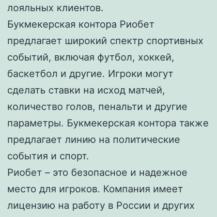
лояльных клиентов.
Букмекерская контора Риобет
предлагает широкий спектр спортивных
событий, включая футбол, хоккей,
баскетбол и другие. Игроки могут
сделать ставки на исход матчей,
количество голов, пенальти и другие
параметры. Букмекерская контора также
предлагает линию на политические
события и спорт.
Риобет – это безопасное и надежное
место для игроков. Компания имеет
лицензию на работу в России и других