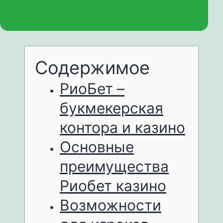
Содержимое
РиоБет –
букмекерская
контора и казино
Основные
преимущества
Риобет казино
Возможности