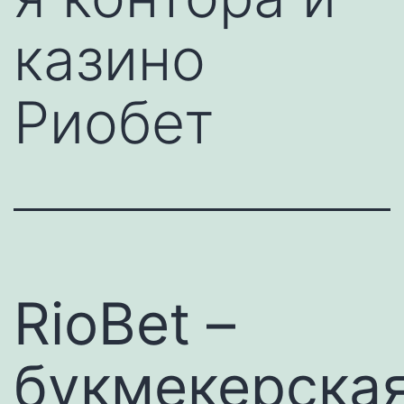
казино
Риобет
RioBet –
букмекерска