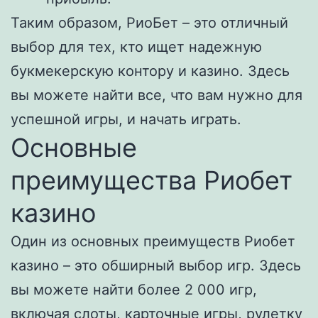
Таким образом, РиоБет – это отличный
выбор для тех, кто ищет надежную
букмекерскую контору и казино. Здесь
вы можете найти все, что вам нужно для
успешной игры, и начать играть.
Основные
преимущества Риобет
казино
Один из основных преимуществ Риобет
казино – это обширный выбор игр. Здесь
вы можете найти более 2 000 игр,
включая слоты, карточные игры, рулетку