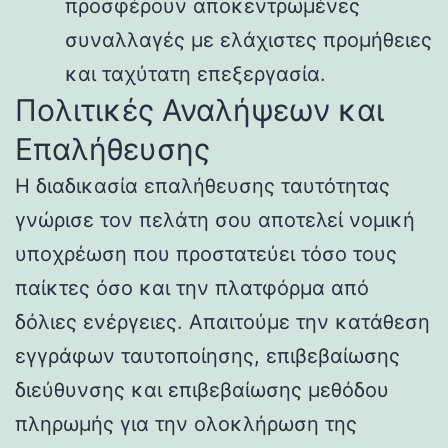
προσφέρουν αποκεντρωμένες
συναλλαγές με ελάχιστες προμήθειες
και ταχύτατη επεξεργασία.
Πολιτικές Αναλήψεων και
Επαλήθευσης
Η διαδικασία επαλήθευσης ταυτότητας
γνώρισε τον πελάτη σου αποτελεί νομική
υποχρέωση που προστατεύει τόσο τους
παίκτες όσο και την πλατφόρμα από
δόλιες ενέργειες. Απαιτούμε την κατάθεση
εγγράφων ταυτοποίησης, επιβεβαίωσης
διεύθυνσης και επιβεβαίωσης μεθόδου
πληρωμής για την ολοκλήρωση της