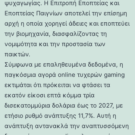
ψυχαγωγίας. Η Επιτροπή Εποπτείας και
Εποπτείας Παιγνίων αποτελεί την επίσημη
αρχή η οποία χορηγεί άδειες και εποπτεύει
την βιομηχανία, διασφαλίζοντας τη
νομιμότητα και την προστασία των
παικτών.
Σύμφωνα με επαληθευμένα δεδομένα, η
παγκόσμια αγορά online τυχερών gaming
εκτιμάται ότι πρόκειται να φτάσει τα
εκατόν είκοσι επτά κόμμα τρία
δισεκατομμύρια δολάρια έως το 2027, με
ετήσιο ρυθμό ανάπτυξης 11,7%. Αυτή η
ανάπτυξη αντανακλά την αναπτυσσόμενη