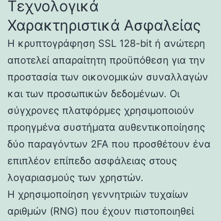
Τεχνολογικά
Χαρακτηριστικά Ασφαλείας
Η κρυπτογράφηση SSL 128-bit ή ανώτερη
αποτελεί απαραίτητη προϋπόθεση για την
προστασία των οικονομικών συναλλαγών
και των προσωπικών δεδομένων. Οι
σύγχρονες πλατφόρμες χρησιμοποιούν
προηγμένα συστήματα αυθεντικοποίησης
δύο παραγόντων 2FA που προσθέτουν ένα
επιπλέον επίπεδο ασφάλειας στους
λογαριασμούς των χρηστών.
Η χρησιμοποίηση γεννητριών τυχαίων
αριθμών (RNG) που έχουν πιστοποιηθεί