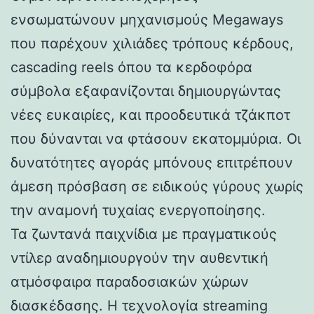
ενσωματώνουν μηχανισμούς Megaways
που παρέχουν χιλιάδες τρόπους κέρδους,
cascading reels όπου τα κερδοφόρα
σύμβολα εξαφανίζονται δημιουργώντας
νέες ευκαιρίες, και προοδευτικά τζάκποτ
που δύνανται να φτάσουν εκατομμύρια. Οι
δυνατότητες αγοράς μπόνους επιτρέπουν
άμεση πρόσβαση σε ειδικούς γύρους χωρίς
την αναμονή τυχαίας ενεργοποίησης.
Τα ζωντανά παιχνίδια με πραγματικούς
ντίλερ αναδημιουργούν την αυθεντική
ατμόσφαιρα παραδοσιακών χώρων
διασκέδασης. Η τεχνολογία streaming