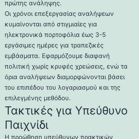
πρώτης ανάληψης.
Οι χρόνοι επεξεργασίας αναλήψεων
κυμαίνονται από στιγμιαίες για
ηλεκτρονικά πορτοφόλια έως 3-5
εργάσιμες ημέρες για τραπεζικές
εμβάσματα. Εφαρμόζουμε διαφανή
πολιτική χωρίς κρυφές χρεώσεις, ενώ τα
όρια αναλήψεων διαμορφώνονται βάσει
του επιπέδου του λογαριασμού και της
επιλεγμένης μεθόδου.
Τακτικές για Υπεύθυνο
Παιχνίδι
Η προώθηση υπεύθυνων πρακτικών