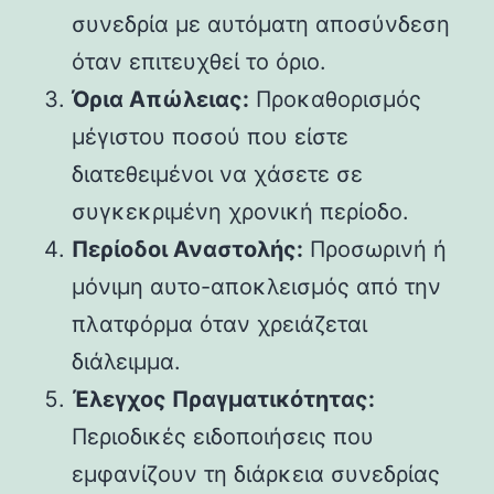
συνεδρία με αυτόματη αποσύνδεση
όταν επιτευχθεί το όριο.
Όρια Απώλειας:
Προκαθορισμός
μέγιστου ποσού που είστε
διατεθειμένοι να χάσετε σε
συγκεκριμένη χρονική περίοδο.
Περίοδοι Αναστολής:
Προσωρινή ή
μόνιμη αυτο-αποκλεισμός από την
πλατφόρμα όταν χρειάζεται
διάλειμμα.
Έλεγχος Πραγματικότητας:
Περιοδικές ειδοποιήσεις που
εμφανίζουν τη διάρκεια συνεδρίας