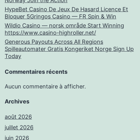
Norway Join the Action
HypeBet Casino De Jeux De Hasard Licence Et
Bloquer 5Gringos Casino — FR Spin & Win
Wildio Casino — norsk område Start Winning
https://www.casino-highroller.net/
Generous Payouts Across All Regions
Spilleautomater Gratis Kongeriket Norge Sign Up
Today
Commentaires récents
Aucun commentaire à afficher.
Archives
août 2026
juillet 2026
juin 2026