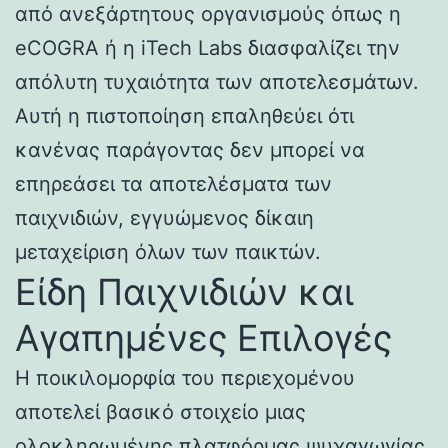
από ανεξάρτητους οργανισμούς όπως η
eCOGRA ή η iTech Labs διασφαλίζει την
απόλυτη τυχαιότητα των αποτελεσμάτων.
Αυτή η πιστοποίηση επαληθεύει ότι
κανένας παράγοντας δεν μπορεί να
επηρεάσει τα αποτελέσματα των
παιχνιδιών, εγγυώμενος δίκαιη
μεταχείριση όλων των παικτών.
Είδη Παιχνιδιών και
Αγαπημένες Επιλογές
Η ποικιλομορφία του περιεχομένου
αποτελεί βασικό στοιχείο μιας
ολοκληρωμένης πλατφόρμας ψυχαγωγίας.