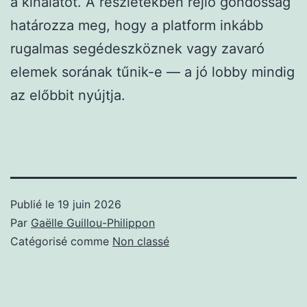
a kínálatot. A részletekben rejlő gondosság
határozza meg, hogy a platform inkább
rugalmas segédeszköznek vagy zavaró
elemek sorának tűnik-e — a jó lobby mindig
az előbbit nyújtja.
Publié le
19 juin 2026
Par
Gaëlle Guillou-Philippon
Catégorisé comme
Non classé