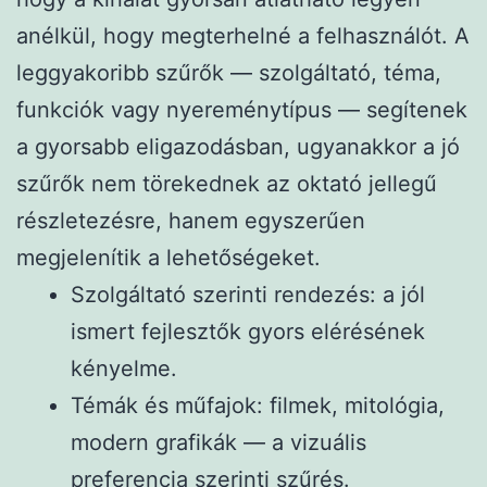
anélkül, hogy megterhelné a felhasználót. A
leggyakoribb szűrők — szolgáltató, téma,
funkciók vagy nyereménytípus — segítenek
a gyorsabb eligazodásban, ugyanakkor a jó
szűrők nem törekednek az oktató jellegű
részletezésre, hanem egyszerűen
megjelenítik a lehetőségeket.
Szolgáltató szerinti rendezés: a jól
ismert fejlesztők gyors elérésének
kényelme.
Témák és műfajok: filmek, mitológia,
modern grafikák — a vizuális
preferencia szerinti szűrés.