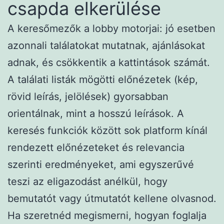
csapda elkerülése
A keresőmezők a lobby motorjai: jó esetben
azonnali találatokat mutatnak, ajánlásokat
adnak, és csökkentik a kattintások számát.
A találati listák mögötti előnézetek (kép,
rövid leírás, jelölések) gyorsabban
orientálnak, mint a hosszú leírások. A
keresés funkciók között sok platform kínál
rendezett előnézeteket és relevancia
szerinti eredményeket, ami egyszerűvé
teszi az eligazodást anélkül, hogy
bemutatót vagy útmutatót kellene olvasnod.
Ha szeretnéd megismerni, hogyan foglalja