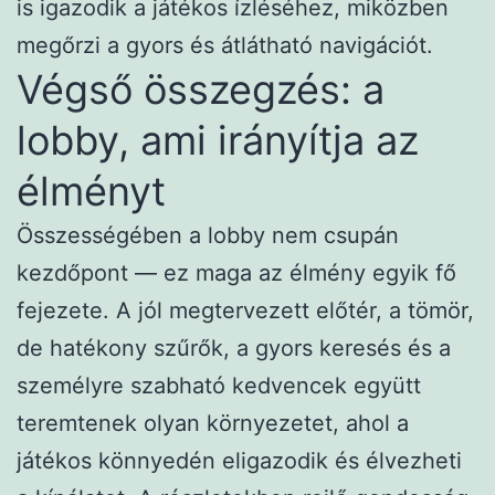
is igazodik a játékos ízléséhez, miközben
megőrzi a gyors és átlátható navigációt.
Végső összegzés: a
lobby, ami irányítja az
élményt
Összességében a lobby nem csupán
kezdőpont — ez maga az élmény egyik fő
fejezete. A jól megtervezett előtér, a tömör,
de hatékony szűrők, a gyors keresés és a
személyre szabható kedvencek együtt
teremtenek olyan környezetet, ahol a
játékos könnyedén eligazodik és élvezheti