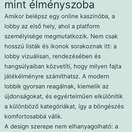
mint élményszoba
Amikor belépsz egy online kaszinóba, a
lobby az első hely, ahol a platform
személyisége megmutatkozik. Nem csak
hosszú listák és ikonok sorakoznak itt: a
lobby vizuálisan, rendezésében és
hangsúlyaiban közvetíti, hogy milyen fajta
játékélményre számíthatsz. A modern
lobbik gyorsan reagálnak, kiemelik az
újdonságokat, és egyértelműen elkülönítik
a különböző kategóriákat, így a böngészés
komfortosabbá válik.
A design szerepe nem elhanyagolható: a