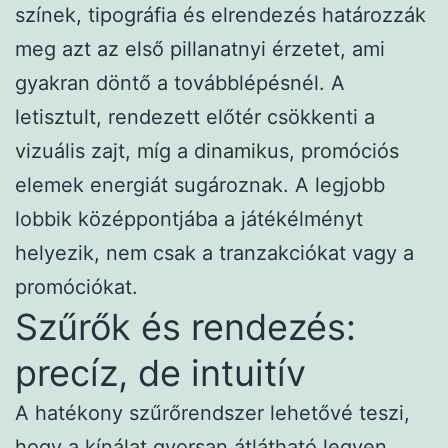
színek, tipográfia és elrendezés határozzák
meg azt az első pillanatnyi érzetet, ami
gyakran döntő a továbblépésnél. A
letisztult, rendezett előtér csökkenti a
vizuális zajt, míg a dinamikus, promóciós
elemek energiát sugároznak. A legjobb
lobbik középpontjába a játékélményt
helyezik, nem csak a tranzakciókat vagy a
promóciókat.
Szűrők és rendezés:
precíz, de intuitív
A hatékony szűrőrendszer lehetővé teszi,
hogy a kínálat gyorsan átlátható legyen