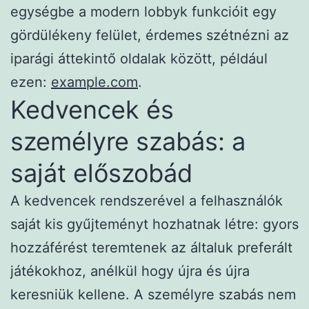
egységbe a modern lobbyk funkcióit egy
gördülékeny felület, érdemes szétnézni az
iparági áttekintő oldalak között, például
ezen:
example.com
.
Kedvencek és
személyre szabás: a
saját előszobád
A kedvencek rendszerével a felhasználók
saját kis gyűjteményt hozhatnak létre: gyors
hozzáférést teremtenek az általuk preferált
játékokhoz, anélkül hogy újra és újra
keresniük kellene. A személyre szabás nem