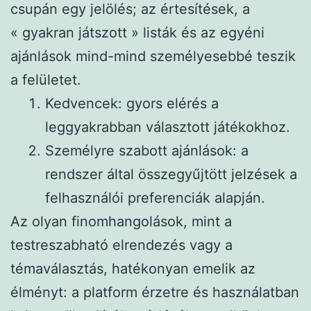
csupán egy jelölés; az értesítések, a
« gyakran játszott » listák és az egyéni
ajánlások mind-mind személyesebbé teszik
a felületet.
Kedvencek: gyors elérés a
leggyakrabban választott játékokhoz.
Személyre szabott ajánlások: a
rendszer által összegyűjtött jelzések a
felhasználói preferenciák alapján.
Az olyan finomhangolások, mint a
testreszabható elrendezés vagy a
témaválasztás, hatékonyan emelik az
élményt: a platform érzetre és használatban