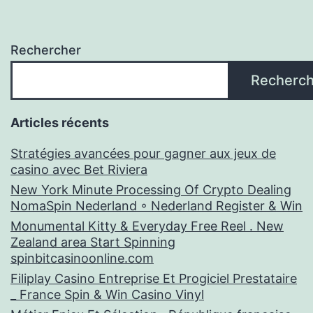
Rechercher
Recherch
Articles récents
Stratégies avancées pour gagner aux jeux de
casino avec Bet Riviera
New York Minute Processing Of Crypto Dealing
NomaSpin Nederland ◦ Nederland Register & Win
Monumental Kitty & Everyday Free Reel . New
Zealand area Start Spinning
spinbitcasinoonline.com
Filiplay Casino Entreprise Et Progiciel Prestataire
_ France Spin & Win Casino Vinyl