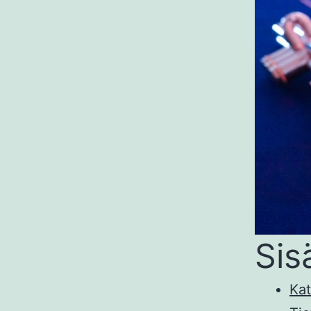
Sis
Kat