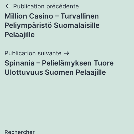
Navigation
Publication précédente
Million Casino – Turvallinen
de
Peliympäristö Suomalaisille
l’article
Pelaajille
Publication suivante
Spinania – Pelielämyksen Tuore
Ulottuvuus Suomen Pelaajille
Rechercher