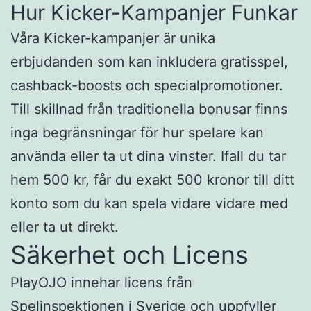
Hur Kicker-Kampanjer Funkar
Våra Kicker-kampanjer är unika
erbjudanden som kan inkludera gratisspel,
cashback-boosts och specialpromotioner.
Till skillnad från traditionella bonusar finns
inga begränsningar för hur spelare kan
använda eller ta ut dina vinster. Ifall du tar
hem 500 kr, får du exakt 500 kronor till ditt
konto som du kan spela vidare vidare med
eller ta ut direkt.
Säkerhet och Licens
PlayOJO innehar licens från
Spelinspektionen i Sverige och uppfyller