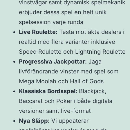
vinstvägar samt dynamisk spelmekanik
erbjuder dessa spel en helt unik
spelsession varje runda
Live Roulette:
Testa mot äkta dealers i
realtid med flera varianter inklusive
Speed Roulette och Lightning Roulette
Progressiva Jackpottar:
Jaga
livförändrande vinster med spel som
Mega Moolah och Hall of Gods
Klassiska Bordsspel:
Blackjack,
Baccarat och Poker i både digitala
versioner samt live-format
Nya Släpp:
Vi uppdaterar