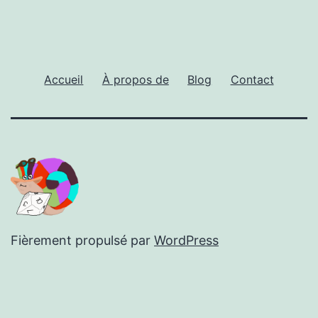
Accueil
À propos de
Blog
Contact
Fièrement propulsé par
WordPress