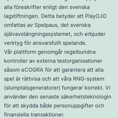
alla föreskrifter enligt den svenska
lagstiftningen. Detta betyder att PlayOJO
omfattas av Spelpaus, det svenska
självavstängningssystemet, och erbjuder
verktyg för ansvarsfullt spelande.
Vår plattform genomgår regelbundna
kontroller av externa testorganisationer
såsom eCOGRA för att garantera att alla
spel är rättvisa och att våra RNG-system
(slumptalsgeneratorer) fungerar korrekt. Vi
använder den senaste säkerhetsteknologin
för att skydda både personuppgifter och
finansiella transaktioner.