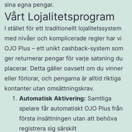
sina egna pengar.
Vårt Lojalitetsprogram
I stället för ett traditionellt lojalitetssystem
med nivåer och komplicerade regler har vi
OJO Plus – ett unikt cashback-system som
ger returnerar pengar för varje satsning du
placerar. Detta gäller oavsett om du vinner
eller förlorar, och pengarna är alltid riktiga
kontanter utan omsättningskrav.
Automatisk Aktivering:
Samtliga
spelare får automatiskt OJO Plus från
första insättningen utan att behöva
registrera sig särskilt