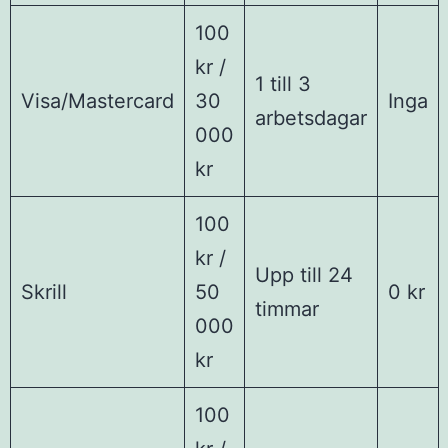
100
kr /
1 till 3
Visa/Mastercard
30
Inga
arbetsdagar
000
kr
100
kr /
Upp till 24
Skrill
50
0 kr
timmar
000
kr
100