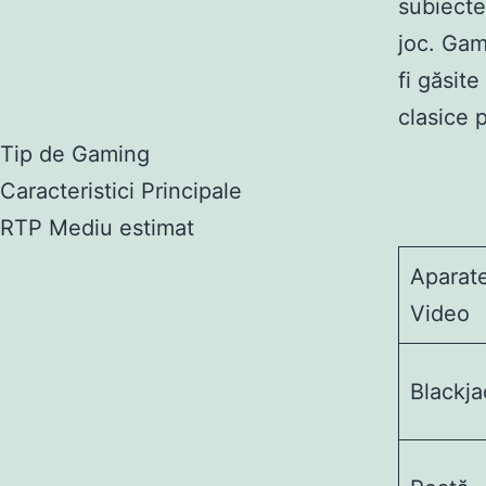
subiecte
joc. Gam
fi găsit
clasice p
Tip de Gaming
Caracteristici Principale
RTP Mediu estimat
Aparat
Video
Blackja