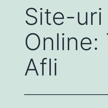
Site-ur
Online:
Afli