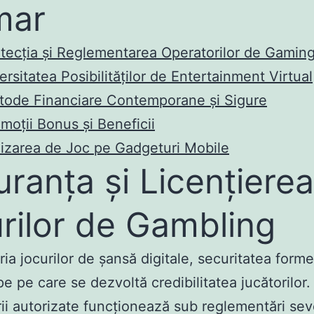
mar
tecția și Reglementarea Operatorilor de Gamin
ersitatea Posibilităților de Entertainment Virtual
ode Financiare Contemporane și Sigure
moții Bonus și Beneficii
lizarea de Joc pe Gadgeturi Mobile
uranța și Licențierea
urilor de Gambling
tria jocurilor de șansă digitale, securitatea form
pe pe care se dezvoltă credibilitatea jucătorilor.
ii autorizate funcționează sub reglementări sev