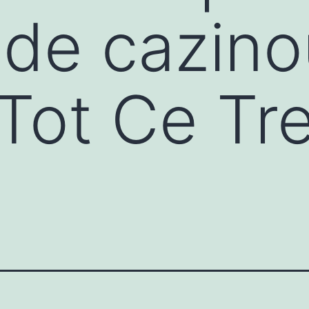
i de cazin
 Tot Ce Tr